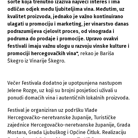
sorte koja trenutno izaziva najveći interes i ima
odličan odjek među ljubiteljima vina. Međutim, uz
kvalitet proizvoda, jednako je važno kontinuirano
ulagati u promociju i marketing, jer vinarstvo danas
podrazumijeva cjelovit proces, od vinograda i
podruma do prodaje i promocije. Upravo ovakvi
festivali imaju važnu ulogu u razvoju vinske kulture i
promociji hercegovačkih vina",
rekao je Bariša
Škegro iz Vinarije Škegro.
Večer Festivala dodatno je upotpunjena nastupom
Jelene Rozge, uz koji su brojni posjetioci uživali u
ponudi domaćih vina i autentičnih lokalnih proizvoda.
Festival je organiziran uz podršku Vlade
Hercegovačko-neretvanske županije, Turističke
zajednice Hercegovačko-neretvanske županije, Grada
Mostara, Grada Ljubuškog i Općine Čitluk. Realizaciju