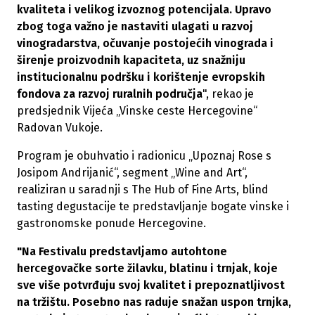
kvaliteta i velikog izvoznog potencijala. Upravo
zbog toga važno je nastaviti ulagati u razvoj
vinogradarstva, očuvanje postojećih vinograda i
širenje proizvodnih kapaciteta, uz snažniju
institucionalnu podršku i korištenje evropskih
fondova za razvoj ruralnih područja
", rekao je
predsjednik Vijeća „Vinske ceste Hercegovine“
Radovan Vukoje.
Program je obuhvatio i radionicu „Upoznaj Rose s
Josipom Andrijanić“, segment „Wine and Art“,
realiziran u saradnji s The Hub of Fine Arts, blind
tasting degustacije te predstavljanje bogate vinske i
gastronomske ponude Hercegovine.
"Na Festivalu predstavljamo autohtone
hercegovačke sorte žilavku, blatinu i trnjak, koje
sve više potvrđuju svoj kvalitet i prepoznatljivost
na tržištu. Posebno nas raduje snažan uspon trnjka,