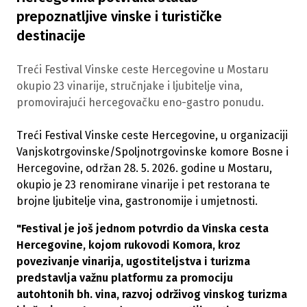
prepoznatljive vinske i turističke
destinacije
Treći Festival Vinske ceste Hercegovine u Mostaru
okupio 23 vinarije, stručnjake i ljubitelje vina,
promovirajući hercegovačku eno-gastro ponudu.
Treći Festival Vinske ceste Hercegovine, u organizaciji
Vanjskotrgovinske/Spoljnotrgovinske komore Bosne i
Hercegovine, održan 28. 5. 2026. godine u Mostaru,
okupio je 23 renomirane vinarije i pet restorana te
brojne ljubitelje vina, gastronomije i umjetnosti.
"Festival je još jednom potvrdio da Vinska cesta
Hercegovine, kojom rukovodi Komora, kroz
povezivanje vinarija, ugostiteljstva i turizma
predstavlja važnu platformu za promociju
autohtonih bh. vina, razvoj održivog vinskog turizma