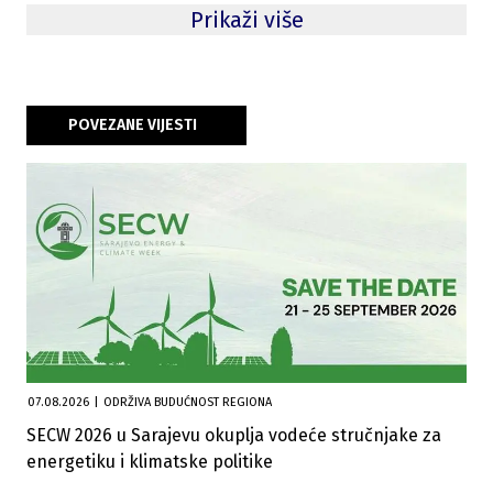
Prikaži više
POVEZANE VIJESTI
07.08.2026
|
ODRŽIVA BUDUĆNOST REGIONA
SECW 2026 u Sarajevu okuplja vodeće stručnjake za
energetiku i klimatske politike