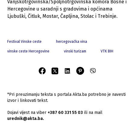
Vanjskotrgovinska/Spoljnotrgovinska komora Bosne i
Hercegovine u saradnji s gradovima i općinama
Ljubuški, Čitluk, Mostar, Čapljina, Stolac i Trebinje.
Festival Vinske ceste
hercegovačka vina
vinske ceste Hercegovine
vinski turizam
VTK BIH
*Pri preuzimanju teksta s portala Akta.ba potrebno je navesti
izvor i linkovati tekst.
Dojavi vijest na viber
+387 60 331 55 03
ili na mail
urednik@akta.ba.