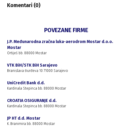
Komentari (
0
)
POVEZANE FIRME
J.P. Međunarodna zračna luka-aerodrom Mostar d.o.o.
Mostar
Ortiješ bb. 88000 Mostar
VTK BiH/STK BiH Sarajevo
Branislava Đurđeva 10 71000 Sarajevo
UniCredit Bank d.d.
Kardinala Stepinca bb. 88000 Mostar
CROATIA OSIGURANJE d.d.
Kardinala Stepinca bb. 88000 Mostar
JP HT d.d. Mostar
K. Branimira bb. 88000 Mostar