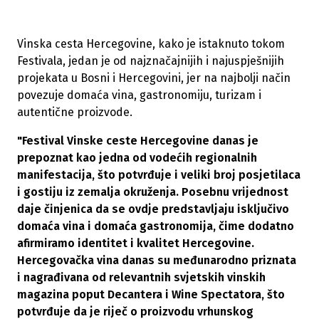
Vinska cesta Hercegovine, kako je istaknuto tokom
Festivala, jedan je od najznačajnijih i najuspješnijih
projekata u Bosni i Hercegovini, jer na najbolji način
povezuje domaća vina, gastronomiju, turizam i
autentične proizvode.
"Festival Vinske ceste Hercegovine danas je
prepoznat kao jedna od vodećih regionalnih
manifestacija, što potvrđuje i veliki broj posjetilaca
i gostiju iz zemalja okruženja. Posebnu vrijednost
daje činjenica da se ovdje predstavljaju isključivo
domaća vina i domaća gastronomija, čime dodatno
afirmiramo identitet i kvalitet Hercegovine.
Hercegovačka vina danas su međunarodno priznata
i nagrađivana od relevantnih svjetskih vinskih
magazina poput Decantera i Wine Spectatora, što
potvrđuje da je riječ o proizvodu vrhunskog