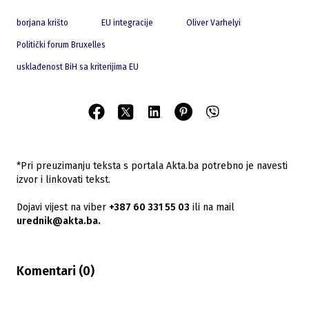
borjana krišto
EU integracije
Oliver Varhelyi
Politički forum Bruxelles
usklađenost BiH sa kriterijima EU
*Pri preuzimanju teksta s portala Akta.ba potrebno je navesti
izvor i linkovati tekst.
Dojavi vijest na viber
+387 60 331 55 03
ili na mail
urednik@akta.ba.
Komentari (
0
)