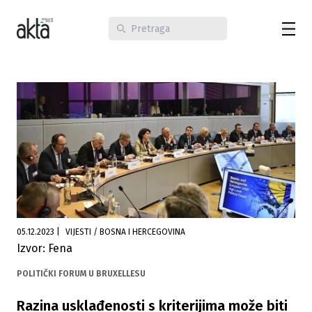
05.12.2023
|
VIJESTI / BOSNA I HERCEGOVINA
Izvor: Fena
POLITIČKI FORUM U BRUXELLESU
Razina usklađenosti s kriterijima može biti