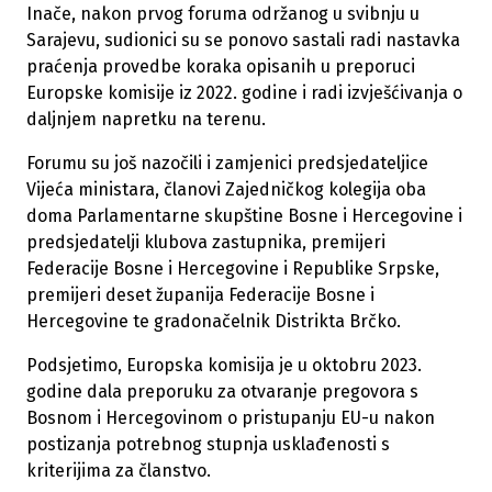
Inače, nakon prvog foruma održanog u svibnju u
Sarajevu, sudionici su se ponovo sastali radi nastavka
praćenja provedbe koraka opisanih u preporuci
Europske komisije iz 2022. godine i radi izvješćivanja o
daljnjem napretku na terenu.
Forumu su još nazočili i zamjenici predsjedateljice
Vijeća ministara, članovi Zajedničkog kolegija oba
doma Parlamentarne skupštine Bosne i Hercegovine i
predsjedatelji klubova zastupnika, premijeri
Federacije Bosne i Hercegovine i Republike Srpske,
premijeri deset županija Federacije Bosne i
Hercegovine te gradonačelnik Distrikta Brčko.
Podsjetimo, Europska komisija je u oktobru 2023.
godine dala preporuku za otvaranje pregovora s
Bosnom i Hercegovinom o pristupanju EU-u nakon
postizanja potrebnog stupnja usklađenosti s
kriterijima za članstvo.