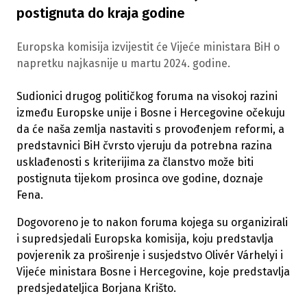
postignuta do kraja godine
Europska komisija izvijestit će Vijeće ministara BiH o
napretku najkasnije u martu 2024. godine.
Sudionici drugog političkog foruma na visokoj razini
između Europske unije i Bosne i Hercegovine očekuju
da će naša zemlja nastaviti s provođenjem reformi, a
predstavnici BiH čvrsto vjeruju da potrebna razina
usklađenosti s kriterijima za članstvo može biti
postignuta tijekom prosinca ove godine, doznaje
Fena.
Dogovoreno je to nakon foruma kojega su organizirali
i supredsjedali Europska komisija, koju predstavlja
povjerenik za proširenje i susjedstvo Olivér Várhelyi i
Vijeće ministara Bosne i Hercegovine, koje predstavlja
predsjedateljica Borjana Krišto.