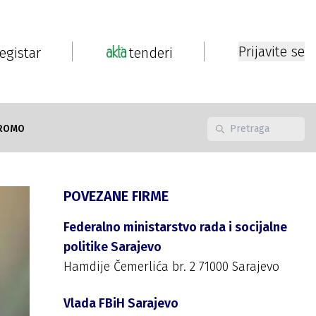
Prijavite se
registar
tenderi
ROMO
POVEZANE FIRME
Federalno ministarstvo rada i socijalne
politike Sarajevo
Hamdije Čemerlića br. 2 71000 Sarajevo
Vlada FBiH Sarajevo