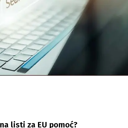
e na listi za EU pomoć?