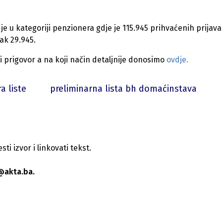
je u kategoriji penzionera gdje je 115.945 prihvaćenih prijava
ak 29.945.
ti prigovor a na koji način detaljnije donosimo
ovdje.
a liste
preliminarna lista bh domaćinstava
i izvor i linkovati tekst.
@akta.ba.