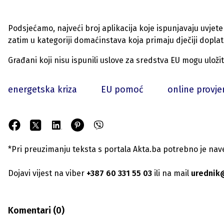
Podsjećamo, najveći broj aplikacija koje ispunjavaju uvjete 
zatim u kategoriji domaćinstava koja primaju dječiji doplat
Građani koji nisu ispunili uslove za sredstva EU mogu uloži
energetska kriza
EU pomoć
online provjer
*Pri preuzimanju teksta s portala Akta.ba potrebno je navest
Dojavi vijest na viber
+387 60 331 55 03
ili na mail
urednik
Komentari (
0
)