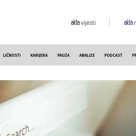
vijesti
LIČNOSTI
KARIJERA
PAUZA
ANALIZE
PODCAST
P