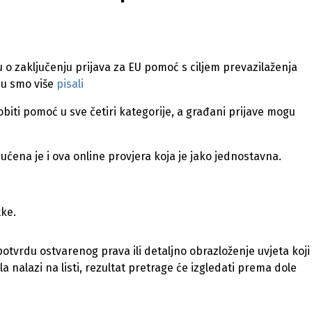
u o zaključenju prijava za EU pomoć s ciljem prevazilaženja
emu smo više
pisali
biti pomoć u sve četiri kategorije, a građani prijave mogu
ućena je i ova online provjera koja je jako jednostavna.
tke.
otvrdu ostvarenog prava ili detaljno obrazloženje uvjeta koji
la nalazi na listi, rezultat pretrage će izgledati prema dole