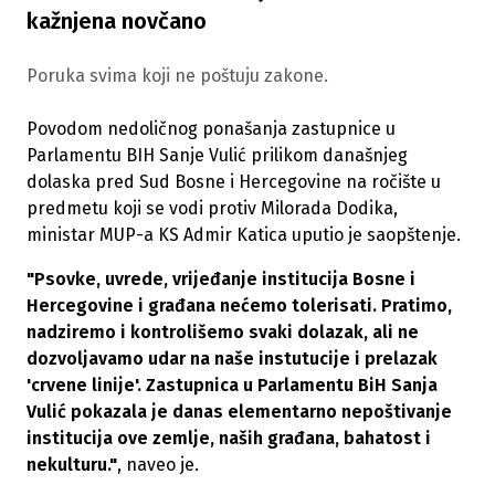
kažnjena novčano
Poruka svima koji ne poštuju zakone.
Povodom nedoličnog ponašanja zastupnice u
Parlamentu BIH Sanje Vulić prilikom današnjeg
dolaska pred Sud Bosne i Hercegovine na ročište u
predmetu koji se vodi protiv Milorada Dodika,
ministar MUP-a KS Admir Katica uputio je saopštenje.
"Psovke, uvrede, vrijeđanje institucija Bosne i
Hercegovine i građana nećemo tolerisati. Pratimo,
nadziremo i kontrolišemo svaki dolazak, ali ne
dozvoljavamo udar na naše instutucije i prelazak
'crvene linije'. Zastupnica u Parlamentu BiH Sanja
Vulić pokazala je danas elementarno nepoštivanje
institucija ove zemlje, naših građana, bahatost i
nekulturu."
, naveo je.