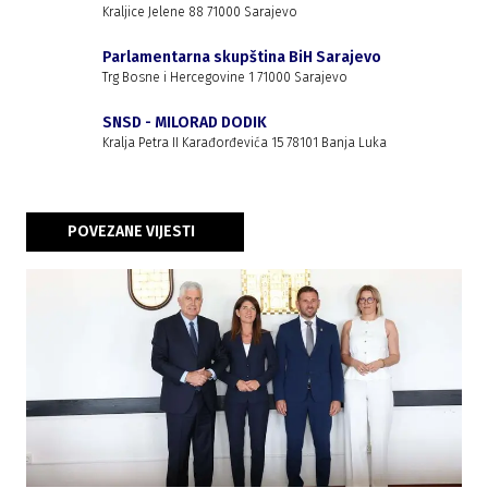
Kraljice Jelene 88 71000 Sarajevo
Parlamentarna skupština BiH Sarajevo
Trg Bosne i Hercegovine 1 71000 Sarajevo
SNSD - MILORAD DODIK
Kralja Petra II Karađorđevića 15 78101 Banja Luka
POVEZANE VIJESTI