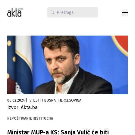
06.02.2024
|
VIJESTI / BOSNA I HERCEGOVINA
Izvor: Akta.ba
NEPOŠTIVANJE INSTITUCIJA
Ministar MUP-a KS: Sanja Vulić će biti