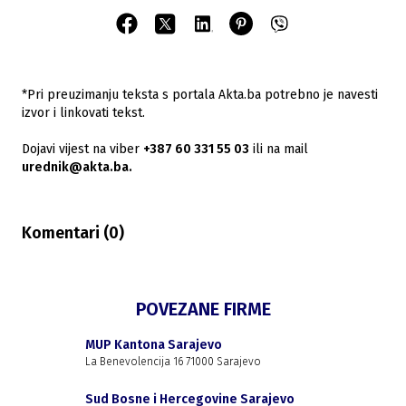
*Pri preuzimanju teksta s portala Akta.ba potrebno je navesti
izvor i linkovati tekst.
Dojavi vijest na viber
+387 60 331 55 03
ili na mail
urednik@akta.ba.
Komentari (
0
)
POVEZANE FIRME
MUP Kantona Sarajevo
La Benevolencija 16 71000 Sarajevo
Sud Bosne i Hercegovine Sarajevo