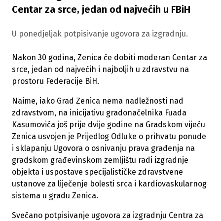
Centar za srce, jedan od najvećih u FBiH
U ponedjeljak potpisivanje ugovora za izgradnju.
Nakon 30 godina, Zenica će dobiti moderan Centar za
srce, jedan od najvećih i najboljih u zdravstvu na
prostoru Federacije BiH.
Naime, iako Grad Zenica nema nadležnosti nad
zdravstvom, na inicijativu gradonačelnika Fuada
Kasumovića još prije dvije godine na Gradskom vijeću
Zenica usvojen je Prijedlog Odluke o prihvatu ponude
i sklapanju Ugovora o osnivanju prava građenja na
gradskom građevinskom zemljištu radi izgradnje
objekta i uspostave specijalističke zdravstvene
ustanove za liječenje bolesti srca i kardiovaskularnog
sistema u gradu Zenica.
Svečano potpisivanje ugovora za izgradnju Centra za