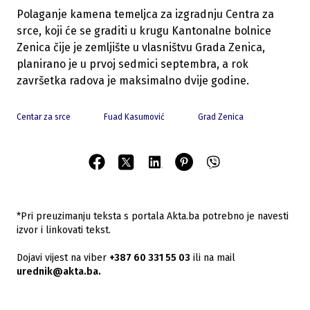
Polaganje kamena temeljca za izgradnju Centra za
srce, koji će se graditi u krugu Kantonalne bolnice
Zenica čije je zemljište u vlasništvu Grada Zenica,
planirano je u prvoj sedmici septembra, a rok
završetka radova je maksimalno dvije godine.
Centar za srce
Fuad Kasumović
Grad Zenica
*Pri preuzimanju teksta s portala Akta.ba potrebno je navesti
izvor i linkovati tekst.
Dojavi vijest na viber
+387 60 331 55 03
ili na mail
urednik@akta.ba.