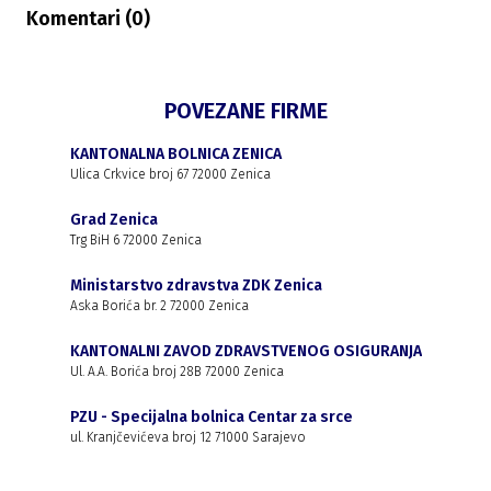
Komentari (
0
)
POVEZANE FIRME
KANTONALNA BOLNICA ZENICA
Ulica Crkvice broj 67 72000 Zenica
Grad Zenica
Trg BiH 6 72000 Zenica
Ministarstvo zdravstva ZDK Zenica
Aska Borića br. 2 72000 Zenica
KANTONALNI ZAVOD ZDRAVSTVENOG OSIGURANJA
Ul. A.A. Borića broj 28B 72000 Zenica
PZU - Specijalna bolnica Centar za srce
ul. Kranjčevićeva broj 12 71000 Sarajevo