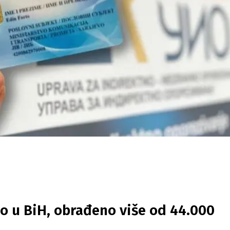
io u BiH, obrađeno više od 44.000