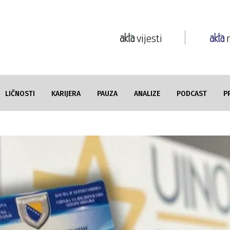
vijesti
LIČNOSTI
KARIJERA
PAUZA
ANALIZE
PODCAST
P