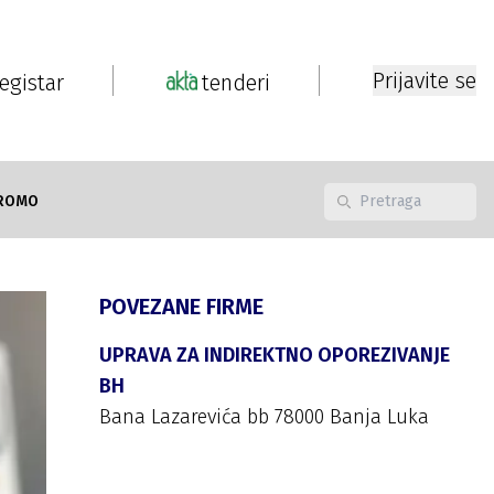
Prijavite se
registar
tenderi
ROMO
POVEZANE FIRME
UPRAVA ZA INDIREKTNO OPOREZIVANJE
BH
Bana Lazarevića bb 78000 Banja Luka