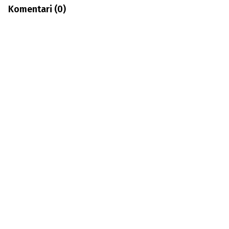
Komentari (
0
)