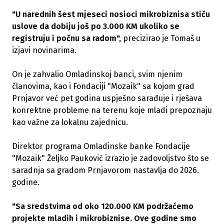
"U narednih šest mjeseci nosioci mikrobiznisa stiču
uslove da dobiju još po 3.000 KM ukoliko se
registruju i počnu sa radom",
precizirao je Tomaš u
izjavi novinarima.
On je zahvalio Omladinskoj banci, svim njenim
članovima, kao i Fondaciji "Mozaik" sa kojom grad
Prnjavor već pet godina uspješno sarađuje i rješava
konrektne probleme na terenu koje mladi prepoznaju
kao važne za lokalnu zajednicu.
Direktor programa Omladinske banke Fondacije
"Mozaik" Željko Pauković izrazio je zadovoljstvo što se
saradnja sa gradom Prnjavorom nastavlja do 2026.
godine.
"Sa sredstvima od oko 120.000 KM podržaćemo
projekte mladih i mikrobiznise. Ove godine smo