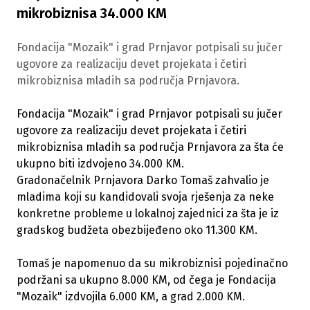
mikrobiznisa 34.000 KM
Fondacija "Mozaik" i grad Prnjavor potpisali su jučer
ugovore za realizaciju devet projekata i četiri
mikrobiznisa mladih sa područja Prnjavora.
Fondacija "Mozaik" i grad Prnjavor potpisali su jučer
ugovore za realizaciju devet projekata i četiri
mikrobiznisa mladih sa područja Prnjavora za šta će
ukupno biti izdvojeno 34.000 KM.
Gradonačelnik Prnjavora Darko Tomaš zahvalio je
mladima koji su kandidovali svoja rješenja za neke
konkretne probleme u lokalnoj zajednici za šta je iz
gradskog budžeta obezbijeđeno oko 11.300 KM.
Tomaš je napomenuo da su mikrobiznisi pojedinačno
podržani sa ukupno 8.000 KM, od čega je Fondacija
"Mozaik" izdvojila 6.000 KM, a grad 2.000 KM.