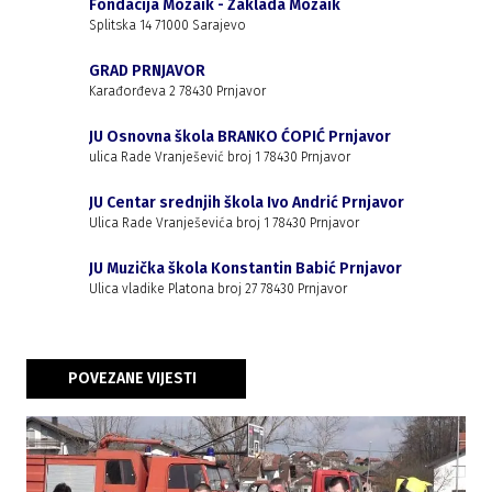
Fondacija Mozaik - Zaklada Mozaik
Splitska 14 71000 Sarajevo
GRAD PRNJAVOR
Karađorđeva 2 78430 Prnjavor
JU Osnovna škola BRANKO ĆOPIĆ Prnjavor
ulica Rade Vranješević broj 1 78430 Prnjavor
JU Centar srednjih škola Ivo Andrić Prnjavor
Ulica Rade Vranješevića broj 1 78430 Prnjavor
JU Muzička škola Konstantin Babić Prnjavor
Ulica vladike Platona broj 27 78430 Prnjavor
POVEZANE VIJESTI