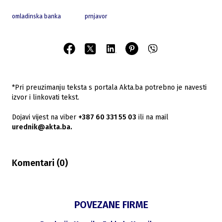
omladinska banka
prnjavor
*Pri preuzimanju teksta s portala Akta.ba potrebno je navesti
izvor i linkovati tekst.
Dojavi vijest na viber
+387 60 331 55 03
ili na mail
urednik@akta.ba.
Komentari (
0
)
POVEZANE FIRME