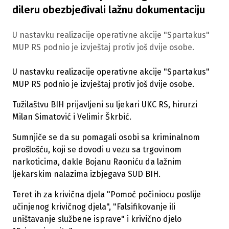
dileru obezbjeđivali lažnu dokumentaciju
U nastavku realizacije operativne akcije "Spartakus"
MUP RS podnio je izvještaj protiv još dvije osobe.
U nastavku realizacije operativne akcije "Spartakus"
MUP RS podnio je izvještaj protiv još dvije osobe.
Tužilaštvu BIH prijavljeni su ljekari UKC RS, hirurzi
Milan Simatović i Velimir Škrbić.
Sumnjiče se da su pomagali osobi sa kriminalnom
prošlošću, koji se dovodi u vezu sa trgovinom
narkoticima, dakle Bojanu Raoniću da lažnim
ljekarskim nalazima izbjegava SUD BIH.
Teret ih za krivična djela "Pomoć počiniocu poslije
učinjenog krivičnog djela", "Falsifikovanje ili
uništavanje službene isprave" i krivično djelo