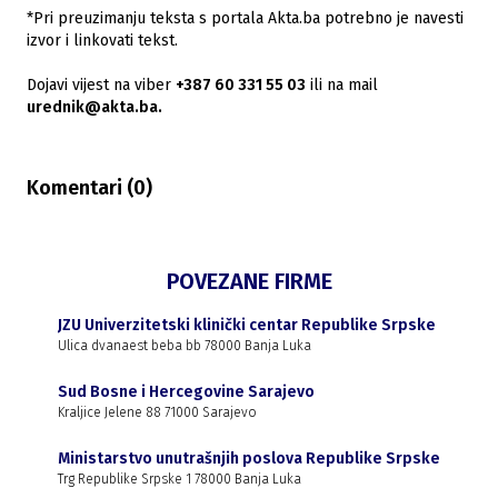
*Pri preuzimanju teksta s portala Akta.ba potrebno je navesti
izvor i linkovati tekst.
Dojavi vijest na viber
+387 60 331 55 03
ili na mail
urednik@akta.ba.
Komentari (
0
)
POVEZANE FIRME
JZU Univerzitetski klinički centar Republike Srpske
Ulica dvanaest beba bb 78000 Banja Luka
Sud Bosne i Hercegovine Sarajevo
Kraljice Jelene 88 71000 Sarajevo
Ministarstvo unutrašnjih poslova Republike Srpske
Trg Republike Srpske 1 78000 Banja Luka