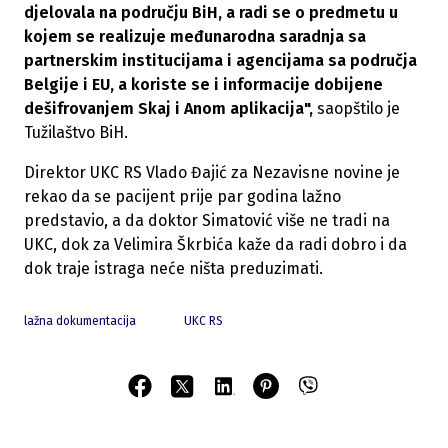
djelovala na području BiH, a radi se o predmetu u
kojem se realizuje međunarodna saradnja sa
partnerskim institucijama i agencijama sa područja
Belgije i EU, a koriste se i informacije dobijene
dešifrovanjem Skaj i Anom aplikacija",
saopštilo je
Tužilaštvo BiH.
Direktor UKC RS Vlado Đajić za Nezavisne novine je
rekao da se pacijent prije par godina lažno
predstavio, a da doktor Simatović više ne tradi na
UKC, dok za Velimira Škrbića kaže da radi dobro i da
dok traje istraga neće ništa preduzimati.
lažna dokumentacija
UKC RS