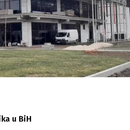
ika u BiH