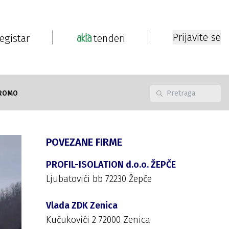
Prijavite se
registar
tenderi
ROMO
POVEZANE FIRME
PROFIL-ISOLATION d.o.o. ŽEPČE
Ljubatovići bb 72230 Žepče
Vlada ZDK Zenica
Kučukovići 2 72000 Zenica