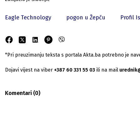
Eagle Technology
pogon u Žepču
Profil I
*Pri preuzimanju teksta s portala Akta.ba potrebno je navest
Dojavi vijest na viber
+387 60 331 55 03
ili na mail
urednik
Komentari (
0
)