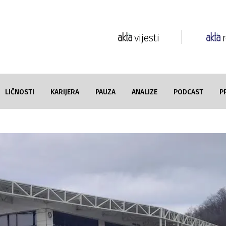
vijesti
LIČNOSTI
KARIJERA
PAUZA
ANALIZE
PODCAST
P