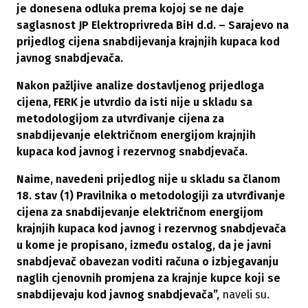
je donesena odluka prema kojoj se ne daje
saglasnost JP Elektroprivreda BiH d.d. – Sarajevo na
prijedlog cijena snabdijevanja krajnjih kupaca kod
javnog snabdjevača.
Nakon pažljive analize dostavljenog prijedloga
cijena, FERK je utvrdio da isti nije u skladu sa
metodologijom za utvrđivanje cijena za
snabdijevanje električnom energijom krajnjih
kupaca kod javnog i rezervnog snabdjevača.
Naime, navedeni prijedlog nije u skladu sa članom
18. stav (1) Pravilnika o metodologiji za utvrđivanje
cijena za snabdijevanje električnom energijom
krajnjih kupaca kod javnog i rezervnog snabdjevača
u kome je propisano, između ostalog, da je javni
snabdjevač obavezan voditi računa o izbjegavanju
naglih cjenovnih promjena za krajnje kupce koji se
snabdijevaju kod javnog snabdjevača”,
naveli su.