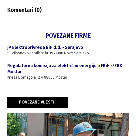
Komentari (
0
)
POVEZANE FIRME
JP Elektroprivreda BiH d.d. - Sarajevo
ul. Vilsonovo šetalište br. 15 71000 Novo Sarajevo
Regulatorna komisija za električnu energiju u FBiH -FERK
Mostar
Kneza Domagoja 12 A 88000 Mostar
POVEZANE VIJESTI