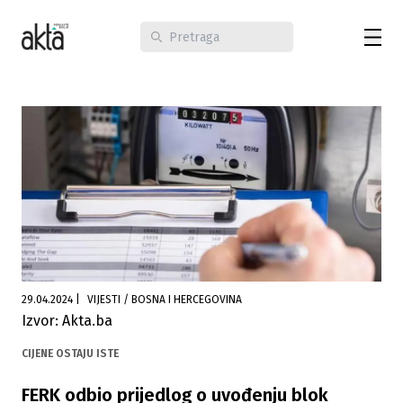
29.04.2024
|
VIJESTI / BOSNA I HERCEGOVINA
Izvor: Akta.ba
CIJENE OSTAJU ISTE
FERK odbio prijedlog o uvođenju blok