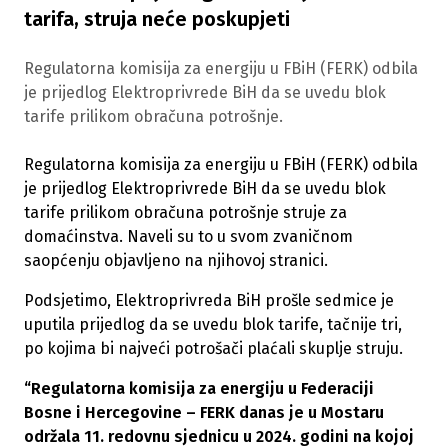
tarifa, struja neće poskupjeti
Regulatorna komisija za energiju u FBiH (FERK) odbila
je prijedlog Elektroprivrede BiH da se uvedu blok
tarife prilikom obračuna potrošnje.
Regulatorna komisija za energiju u FBiH (FERK) odbila
je prijedlog Elektroprivrede BiH da se uvedu blok
tarife prilikom obračuna potrošnje struje za
domaćinstva. Naveli su to u svom zvaničnom
saopćenju objavljeno na njihovoj stranici.
Podsjetimo, Elektroprivreda BiH prošle sedmice je
uputila prijedlog da se uvedu blok tarife, tačnije tri,
po kojima bi najveći potrošači plaćali skuplje struju.
“Regulatorna komisija za energiju u Federaciji
Bosne i Hercegovine – FERK danas je u Mostaru
održala 11. redovnu sjednicu u 2024. godini na kojoj