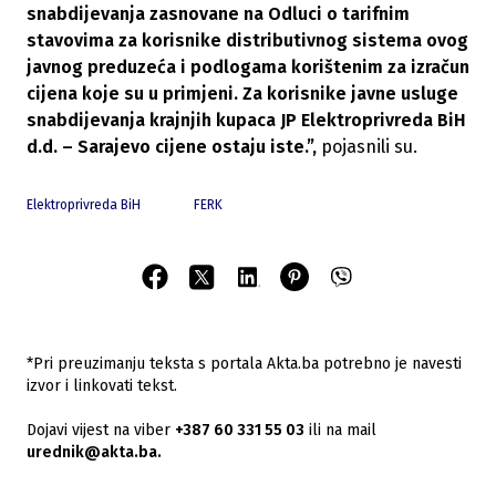
snabdijevanja zasnovane na Odluci o tarifnim
stavovima za korisnike distributivnog sistema ovog
javnog preduzeća i podlogama korištenim za izračun
cijena koje su u primjeni. Za korisnike javne usluge
snabdijevanja krajnjih kupaca JP Elektroprivreda BiH
d.d. – Sarajevo cijene ostaju iste.”,
pojasnili su.
Elektroprivreda BiH
FERK
*Pri preuzimanju teksta s portala Akta.ba potrebno je navesti
izvor i linkovati tekst.
Dojavi vijest na viber
+387 60 331 55 03
ili na mail
urednik@akta.ba.