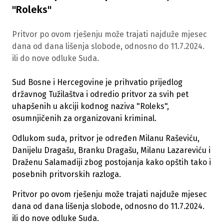
"Roleks"
Pritvor po ovom rješenju može trajati najduže mjesec
dana od dana lišenja slobode, odnosno do 11.7.2024.
ili do nove odluke Suda.
Sud Bosne i Hercegovine je prihvatio prijedlog
državnog Tužilaštva i odredio pritvor za svih pet
uhapšenih u akciji kodnog naziva "Roleks",
osumnjičenih za organizovani kriminal.
Odlukom suda, pritvor je određen Milanu Raševiću,
Danijelu Dragašu, Branku Dragašu, Milanu Lazareviću i
Draženu Salamadiji zbog postojanja kako opštih tako i
posebnih pritvorskih razloga.
Pritvor po ovom rješenju može trajati najduže mjesec
dana od dana lišenja slobode, odnosno do 11.7.2024.
ili do nove odluke Suda.