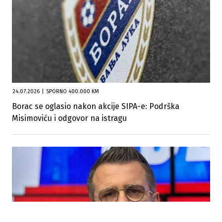
24.07.2026
|
SPORNO 400.000 KM
Borac se oglasio nakon akcije SIPA-e: Podrška
Misimoviću i odgovor na istragu