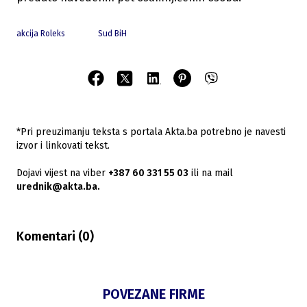
akcija Roleks
Sud BiH
*Pri preuzimanju teksta s portala Akta.ba potrebno je navesti
izvor i linkovati tekst.
Dojavi vijest na viber
+387 60 331 55 03
ili na mail
urednik@akta.ba.
Komentari (
0
)
POVEZANE FIRME