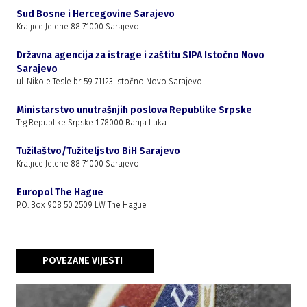
Sud Bosne i Hercegovine Sarajevo
Kraljice Jelene 88 71000 Sarajevo
Državna agencija za istrage i zaštitu SIPA Istočno Novo
Sarajevo
ul. Nikole Tesle br. 59 71123 Istočno Novo Sarajevo
Ministarstvo unutrašnjih poslova Republike Srpske
Trg Republike Srpske 1 78000 Banja Luka
Tužilaštvo/Tužiteljstvo BiH Sarajevo
Kraljice Jelene 88 71000 Sarajevo
Europol The Hague
P.O. Box 908 50 2509 LW The Hague
POVEZANE VIJESTI