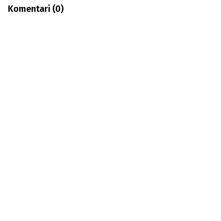
Komentari (
0
)