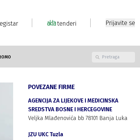
Prijavite se
registar
tenderi
ROMO
POVEZANE FIRME
AGENCIJA ZA LIJEKOVE I MEDICINSKA
SREDSTVA BOSNE I HERCEGOVINE
Veljka Mlađenovića bb 78101 Banja Luka
JZU UKC Tuzla