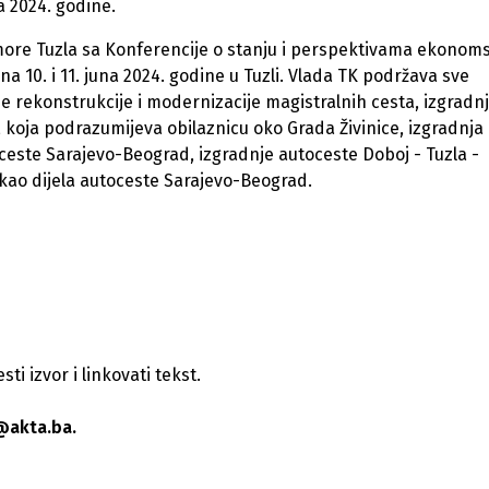
a 2024. godine.
komore Tuzla sa Konferencije o stanju i perspektivama ekonoms
 10. i 11. juna 2024. godine u Tuzli. Vlada TK podržava sve
ne rekonstrukcije i modernizacije magistralnih cesta, izgradn
 koja podrazumijeva obilaznicu oko Grada Živinice, izgradnja
ceste Sarajevo-Beograd, izgradnje autoceste Doboj - Tuzla -
 kao dijela autoceste Sarajevo-Beograd.
i izvor i linkovati tekst.
@akta.ba.