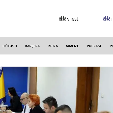
vijesti
LIČNOSTI
KARIJERA
PAUZA
ANALIZE
PODCAST
P