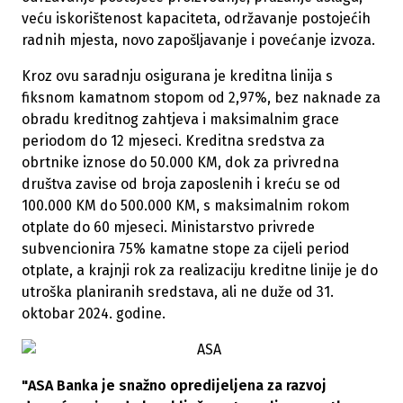
veću iskorištenost kapaciteta, održavanje postojećih
radnih mjesta, novo zapošljavanje i povećanje izvoza.
Kroz ovu saradnju osigurana je kreditna linija s
fiksnom kamatnom stopom od 2,97%, bez naknade za
obradu kreditnog zahtjeva i maksimalnim grace
periodom do 12 mjeseci. Kreditna sredstva za
obrtnike iznose do 50.000 KM, dok za privredna
društva zavise od broja zaposlenih i kreću se od
100.000 KM do 500.000 KM, s maksimalnim rokom
otplate do 60 mjeseci. Ministarstvo privrede
subvencionira 75% kamatne stope za cijeli period
otplate, a krajnji rok za realizaciju kreditne linije je do
utroška planiranih sredstava, ali ne duže od 31.
oktobar 2024. godine.
"ASA Banka je snažno opredijeljena za razvoj