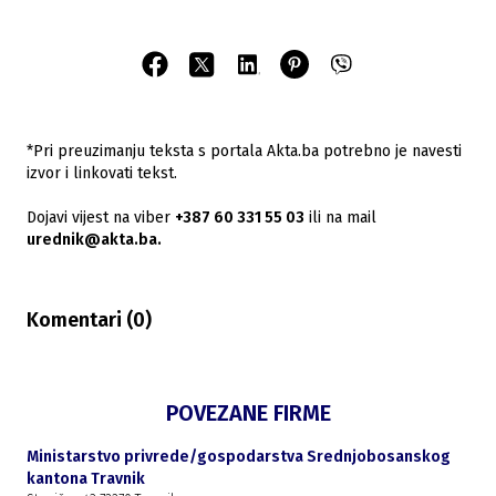
*Pri preuzimanju teksta s portala Akta.ba potrebno je navesti
izvor i linkovati tekst.
Dojavi vijest na viber
+387 60 331 55 03
ili na mail
urednik@akta.ba.
Komentari (
0
)
POVEZANE FIRME
Ministarstvo privrede/gospodarstva Srednjobosanskog
kantona Travnik