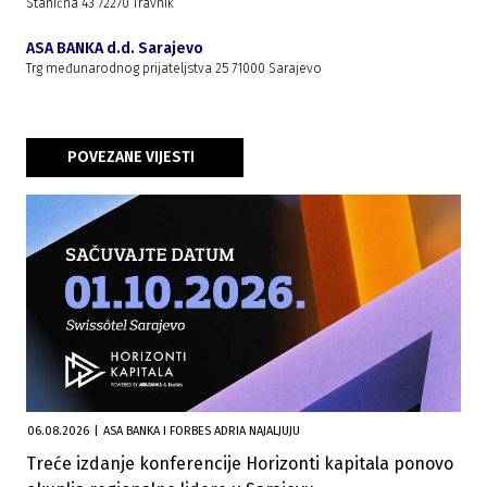
Stanična 43 72270 Travnik
ASA BANKA d.d. Sarajevo
Trg međunarodnog prijateljstva 25 71000 Sarajevo
POVEZANE VIJESTI
06.08.2026
|
ASA BANKA I FORBES ADRIA NAJALJUJU
Treće izdanje konferencije Horizonti kapitala ponovo