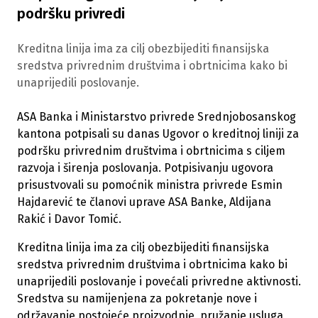
podršku privredi
Kreditna linija ima za cilj obezbijediti finansijska
sredstva privrednim društvima i obrtnicima kako bi
unaprijedili poslovanje.
ASA Banka i Ministarstvo privrede Srednjobosanskog
kantona potpisali su danas Ugovor o kreditnoj liniji za
podršku privrednim društvima i obrtnicima s ciljem
razvoja i širenja poslovanja. Potpisivanju ugovora
prisustvovali su pomoćnik ministra privrede Esmin
Hajdarević te članovi uprave ASA Banke, Aldijana
Rakić i Davor Tomić.
Kreditna linija ima za cilj obezbijediti finansijska
sredstva privrednim društvima i obrtnicima kako bi
unaprijedili poslovanje i povećali privredne aktivnosti.
Sredstva su namijenjena za pokretanje nove i
održavanje postojeće proizvodnje, pružanje usluga,