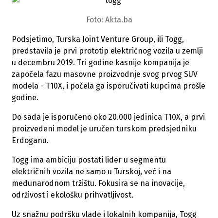
Foto: Akta.ba
Podsjetimo, Turska Joint Venture Group, ili Togg,
predstavila je prvi prototip električnog vozila u zemlji
u decembru 2019. Tri godine kasnije kompanija je
započela fazu masovne proizvodnje svog prvog SUV
modela - T10X, i počela ga isporučivati ​​kupcima prošle
godine.
Do sada je isporučeno oko 20.000 jedinica T10X, a prvi
proizvedeni model je uručen turskom predsjedniku
Erdoganu.
Togg ima ambiciju postati lider u segmentu
električnih vozila ne samo u Turskoj, već i na
međunarodnom tržištu. Fokusira se na inovacije,
održivost i ekološku prihvatljivost.
Uz snažnu podršku vlade i lokalnih kompanija, Togg