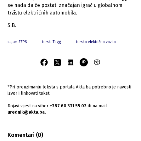
se nada da će postati značajan igrač u globalnom
tržištu električnih automobila.
S.B.
sajam ZEPS
turski Togg
tursko električno vozilo
*Pri preuzimanju teksta s portala Akta.ba potrebno je navesti
izvor i linkovati tekst.
Dojavi vijest na viber
+387 60 331 55 03
ili na mail
urednik@akta.ba.
Komentari (
0
)