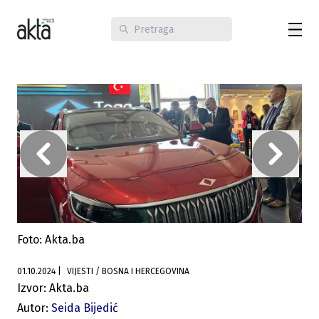
Foto: Akta.ba
01.10.2024
|
VIJESTI / BOSNA I HERCEGOVINA
Izvor: Akta.ba
Autor:
Seida Bijedić