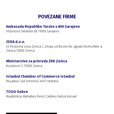
POVEZANE FIRME
Ambasada Republike Turske u BiH Sarajevo
Vilsonovo Šetalište bb 71000 Sarajevo
ZEDA d.o.o.
Ul. Poslovna zona Zenica 1, Zmaja od Bosne bb, zgrada TechnoPark-a
Zenica 72000 Zenica
Ministarstvo za privredu ZDK Zenica
Kučukovići 2 72000 Zenica
Istanbul Chamber of Commerce Istanbul
Reşadiye Cad. Eminönü 34112 Istanbul
TOGG Gebze
Muallimköy Mahallesi Deniz Caddesi Gebze Kocael