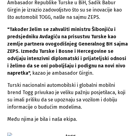
Ambasador Republike Turske u BiH, Sadik Babur
Girgin je izrazio zadovoljstvo što su se inovacije kao
što automobil TOGG, našle na sajmu ZEPS.
"Također želim se zahvaliti ministru Šibonjiću i
predsjedniku Avdagiću na prisustvu Turske kao
zemlje partnera ovogodišnjeg Generalnog BH sajma
ZEPS. Između Turske i Bosne i Hercegovine se
odvijaju intenzivni diplomatski i prijateljski odnosi
i želimo da se oni poboljšaju i podignu na novi nivo
napretka",
kazao je ambasador Girgin.
Turski nacionalni automobilski i globalni mobilni
brend Togg privukao je veliku pažnju posjetilaca, koji
su imali priliku da se upoznaju sa vozilom i dobiju
informacije o budućim modelima.
Među njima je bila i naša ekipa.