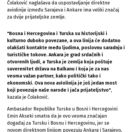
Čolaković naglašava da uspostavljanje direktne
aviolinije između Sarajeva i Ankare ima veliki značaj
za dvije prijateljske zemlje.
"Bosna i Hercegovina i Turska su historijski i
kulturno duboko povezane, a ova linija će dodatno
olakšati kontakte među ljudima, poslovnu saradnju i
turističke tokove. Ankara je grad srdačnih i
otvorenih ljudi, a Turska je zemlja koja poštuje
suverenitet država na Balkanu i koja je za nas
veoma važan partner, kako politički tako i
ekonomski. Ova nova aviolinija je još jedan most
koji povezuje naše narode i jača prijateljstvo"
,
kazala je Čolaković.
Ambasador Republike Turske u Bosni i Hercegovini
Emin Akseki smatra da je ovo veoma značajan
događaj za Tursku i Bosnu i Hercegovinu, jer se
novom direktnom linijom povezuju Ankara i Sarajevo,