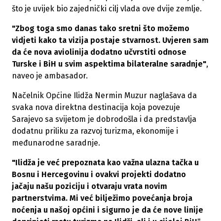
što je uvijek bio zajednički cilj vlada ove dvije zemlje.
"Zbog toga smo danas tako sretni što možemo
vidjeti kako ta vizija postaje stvarnost. Uvjeren sam
da će nova aviolinija dodatno učvrstiti odnose
Turske i BiH u svim aspektima bilateralne saradnje"
,
naveo je ambasador.
Načelnik Općine Ilidža Nermin Muzur naglašava da
svaka nova direktna destinacija koja povezuje
Sarajevo sa svijetom je dobrodošla i da predstavlja
dodatnu priliku za razvoj turizma, ekonomije i
međunarodne saradnje.
"Ilidža je već prepoznata kao važna ulazna tačka u
Bosnu i Hercegovinu i ovakvi projekti dodatno
jačaju našu poziciju i otvaraju vrata novim
partnerstvima. Mi već bilježimo povećanja broja
noćenja u našoj općini i sigurno je da će nove linije