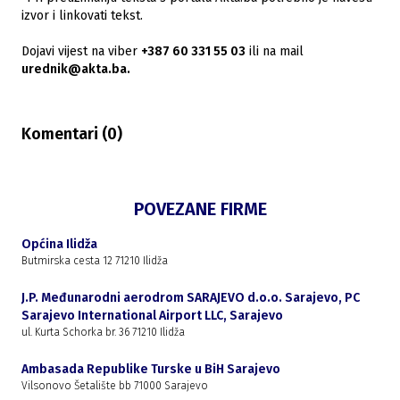
izvor i linkovati tekst.
Dojavi vijest na viber
+387 60 331 55 03
ili na mail
urednik@akta.ba.
Komentari (
0
)
POVEZANE FIRME
Općina Ilidža
Butmirska cesta 12 71210 Ilidža
J.P. Međunarodni aerodrom SARAJEVO d.o.o. Sarajevo, PC
Sarajevo International Airport LLC, Sarajevo
ul. Kurta Schorka br. 36 71210 Ilidža
Ambasada Republike Turske u BiH Sarajevo
Vilsonovo Šetalište bb 71000 Sarajevo