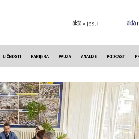
vijesti
LIČNOSTI
KARIJERA
PAUZA
ANALIZE
PODCAST
P