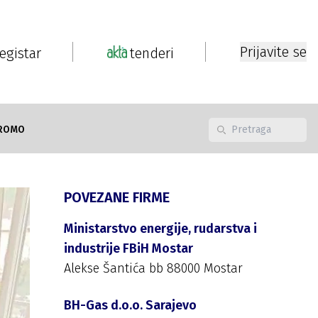
Prijavite se
registar
tenderi
ROMO
POVEZANE FIRME
Ministarstvo energije, rudarstva i
industrije FBiH Mostar
Alekse Šantića bb 88000 Mostar
BH-Gas d.o.o. Sarajevo