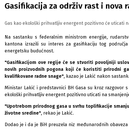
Gasifikacija za održiv rast i nova
Gas kao ekološki prihvatljiv energent pozitivno će uticati 
Na sastanku s federalnim ministrom energije, rudarstv
kantona izrazili su interes za gasifikaciju tog područj
energetsku budućnost.
"Gasifikacijom ove regije će se stvoriti povoljniji uslov
novih proizvodnih pogona koji će koristiti prirodni 
kvalifikovane radne snage"
, kazao je Lakić nakon sastank
Ministar Lakić i predstavnici BH Gasa su kroz razgovor s 
ekološki prihvatljiv energent pozitivno uticati na smanjenj
"Upotrebom prirodnog gasa u svrhu toplifikacije smanjuj
životne sredine"
, rekao je Lakić.
Dodao je i da je BiH preuzela niz međunarodnih obaveza 