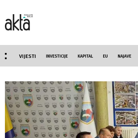
VIJESTI
INVESTICIJE
KAPITAL
EU
NAJAVE