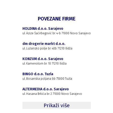
POVEZANE FIRME
HOLDINA d.o.o. Sarajevo
ul. Azize Šaćirbegović br. 4-b 71000 Novo Sarajevo
dm drogerie markt d.o.o.
ul. Lužansko polje br. 40b 71210 Ilidža
KONZUM d.o.o. Sarajevo
ul. Kamenolom br. 10 71210 Ilidža
BINGO d.o.o. Tuzla
ul. Bosanska poljana bb 75000 Tuzla
ALTERMEDIA d.o.o. Sarajevo
ul. Hasana Brkića br. 2 71000 Novo Sarajevo
Prikaži više