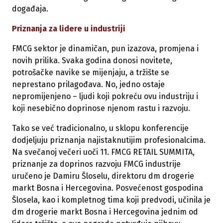
događaja.
Priznanja za lidere u industriji
FMCG sektor je dinamičan, pun izazova, promjena i
novih prilika. Svaka godina donosi novitete,
potrošačke navike se mijenjaju, a tržište se
neprestano prilagođava. No, jedno ostaje
nepromijenjeno – ljudi koji pokreću ovu industriju i
koji nesebično doprinose njenom rastu i razvoju.
Tako se već tradicionalno, u sklopu konferencije
dodjeljuju priznanja najistaknutijim profesionalcima.
Na svečanoj večeri uoči 11. FMCG RETAIL SUMMITA,
priznanje za doprinos razvoju FMCG industrije
uručeno je Damiru Šloselu, direktoru dm drogerie
markt Bosna i Hercegovina. Posvećenost gospodina
Šlosela, kao i kompletnog tima koji predvodi, učinila je
dm drogerie markt Bosna i Hercegovina jednim od