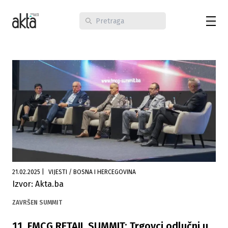
21.02.2025
|
VIJESTI / BOSNA I HERCEGOVINA
Izvor: Akta.ba
ZAVRŠEN SUMMIT
11. FMCG RETAIL SUMMIT: Trgovci odlučni u