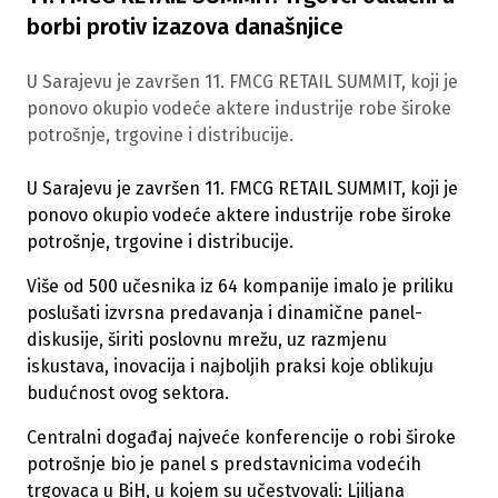
borbi protiv izazova današnjice
U Sarajevu je završen 11. FMCG RETAIL SUMMIT, koji je
ponovo okupio vodeće aktere industrije robe široke
potrošnje, trgovine i distribucije.
U Sarajevu je završen 11. FMCG RETAIL SUMMIT, koji je
ponovo okupio vodeće aktere industrije robe široke
potrošnje, trgovine i distribucije.
Više od 500 učesnika iz 64 kompanije imalo je priliku
poslušati izvrsna predavanja i dinamične panel-
diskusije, širiti poslovnu mrežu, uz razmjenu
iskustava, inovacija i najboljih praksi koje oblikuju
budućnost ovog sektora.
Centralni događaj najveće konferencije o robi široke
potrošnje bio je panel s predstavnicima vodećih
trgovaca u BiH, u kojem su učestvovali: Ljiljana