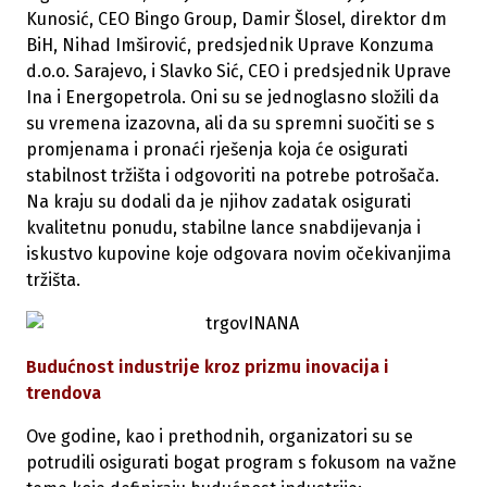
Kunosić, CEO Bingo Group, Damir Šlosel, direktor dm
BiH, Nihad Imširović, predsjednik Uprave Konzuma
d.o.o. Sarajevo, i Slavko Sić, CEO i predsjednik Uprave
Ina i Energopetrola. Oni su se jednoglasno složili da
su vremena izazovna, ali da su spremni suočiti se s
promjenama i pronaći rješenja koja će osigurati
stabilnost tržišta i odgovoriti na potrebe potrošača.
Na kraju su dodali da je njihov zadatak osigurati
kvalitetnu ponudu, stabilne lance snabdijevanja i
iskustvo kupovine koje odgovara novim očekivanjima
tržišta.
Budućnost industrije kroz prizmu inovacija i
trendova
Ove godine, kao i prethodnih, organizatori su se
potrudili osigurati bogat program s fokusom na važne