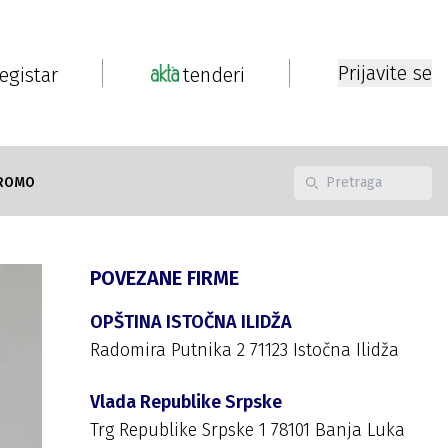
Prijavite se
registar
tenderi
ROMO
POVEZANE FIRME
OPŠTINA ISTOČNA ILIDŽA
Radomira Putnika 2 71123 Istočna Ilidža
Vlada Republike Srpske
Trg Republike Srpske 1 78101 Banja Luka