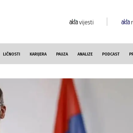
vijesti
LIČNOSTI
KARIJERA
PAUZA
ANALIZE
PODCAST
P