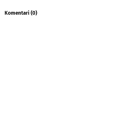
Komentari (
0
)