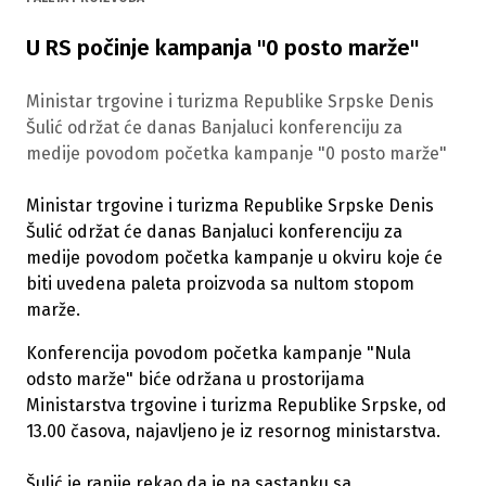
U RS počinje kampanja "0 posto marže"
Ministar trgovine i turizma Republike Srpske Denis
Šulić održat će danas Banjaluci konferenciju za
medije povodom početka kampanje "0 posto marže"
Ministar trgovine i turizma Republike Srpske Denis
Šulić održat će danas Banjaluci konferenciju za
medije povodom početka kampanje u okviru koje će
biti uvedena paleta proizvoda sa nultom stopom
marže.
Konferencija povodom početka kampanje "Nula
odsto marže" biće održana u prostorijama
Ministarstva trgovine i turizma Republike Srpske, od
13.00 časova, najavljeno je iz resornog ministarstva.
Šulić je ranije rekao da je na sastanku sa