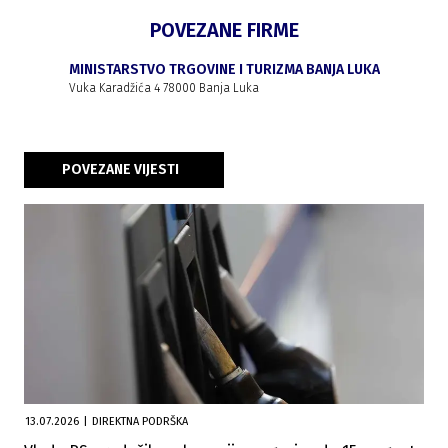
POVEZANE FIRME
MINISTARSTVO TRGOVINE I TURIZMA BANJA LUKA
Vuka Karadžića 4 78000 Banja Luka
POVEZANE VIJESTI
13.07.2026
|
DIREKTNA PODRŠKA