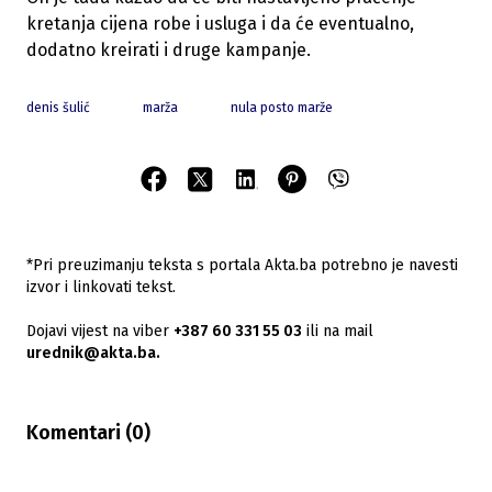
kretanja cijena robe i usluga i da će eventualno,
dodatno kreirati i druge kampanje.
denis šulić
marža
nula posto marže
*Pri preuzimanju teksta s portala Akta.ba potrebno je navesti
izvor i linkovati tekst.
Dojavi vijest na viber
+387 60 331 55 03
ili na mail
urednik@akta.ba.
Komentari (
0
)