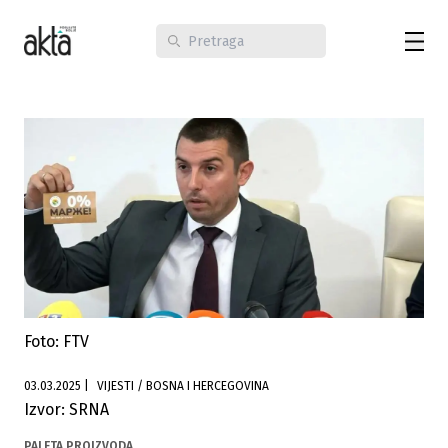
Foto: FTV
03.03.2025
|
VIJESTI / BOSNA I HERCEGOVINA
Izvor: SRNA
PALETA PROIZVODA