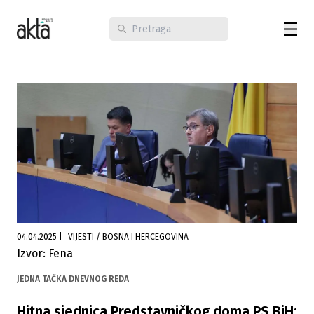
04.04.2025
|
VIJESTI / BOSNA I HERCEGOVINA
Izvor: Fena
JEDNA TAČKA DNEVNOG REDA
Hitna sjednica Predstavničkog doma PS BiH: