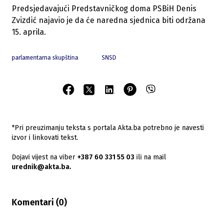
Predsjedavajući Predstavničkog doma PSBiH Denis
Zvizdić najavio je da će naredna sjednica biti održana
15. aprila.
parlamentarna skupština
SNSD
*Pri preuzimanju teksta s portala Akta.ba potrebno je navesti
izvor i linkovati tekst.
Dojavi vijest na viber
+387 60 331 55 03
ili na mail
urednik@akta.ba.
Komentari (
0
)