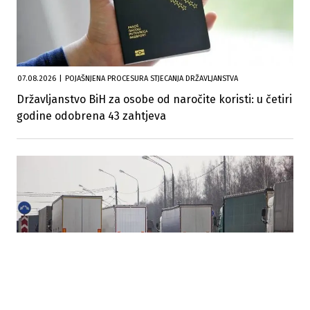
07.08.2026
|
POJAŠNJENA PROCESURA STJECANJA DRŽAVLJANSTVA
Državljanstvo BiH za osobe od naročite koristi: u četiri
godine odobrena 43 zahtjeva
06.08.2026
|
PRIVREDNA KOMORA FBIH