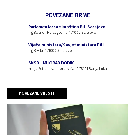
POVEZANE FIRME
Parlamentarna skupština BiH Sarajevo
Trg Bosne i Hercegovine 1 71000 Sarajevo
Vijeće ministara/Savjet ministara BiH
Trg BiH br. 1 71000 Sarajevo
SNSD - MILORAD DODIK
Kralja Petra II Karađorđevića 15 78101 Banja Luka
POVEZANE VIJESTI