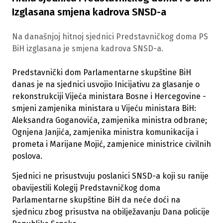
Izglasana smjena kadrova SNSD-a
Na današnjoj hitnoj sjednici Predstavničkog doma PS
BiH izglasana je smjena kadrova SNSD-a.
Predstavnički dom Parlamentarne skupštine BiH
danas je na sjednici usvojio Inicijativu za glasanje o
rekonstrukciji Vijeća ministara Bosne i Hercegovine -
smjeni zamjenika ministara u Vijeću ministara BiH:
Aleksandra Goganovića, zamjenika ministra odbrane;
Ognjena Janjića, zamjenika ministra komunikacija i
prometa i Marijane Mojić, zamjenice ministrice civilnih
poslova.
Sjednici ne prisustvuju poslanici SNSD-a koji su ranije
obavijestili Kolegij Predstavničkog doma
Parlamentarne skupštine BiH da neće doći na
sjednicu zbog prisustva na obilježavanju Dana policije