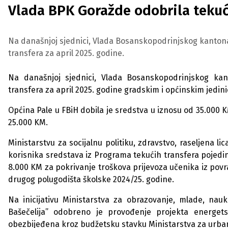
Vlada BPK Goražde odobrila tekuć
Na današnjoj sjednici, Vlada Bosanskopodrinjskog kantona
transfera za april 2025. godine.
Na današnjoj sjednici, Vlada Bosanskopodrinjskog kan
transfera za april 2025. godine gradskim i općinskim jedi
Općina Pale u FBiH dobila je sredstva u iznosu od 35.000 
25.000 KM.
Ministarstvu za socijalnu politiku, zdravstvo, raseljena l
korisnika sredstava iz Programa tekućih transfera pojedi
8.000 KM za pokrivanje troškova prijevoza učenika iz pov
drugog polugodišta školske 2024/25. godine.
Na inicijativu Ministarstva za obrazovanje, mlade, nau
Bašečelija” odobreno je provođenje projekta energet
obezbijeđena kroz budžetsku stavku Ministarstva za urbani