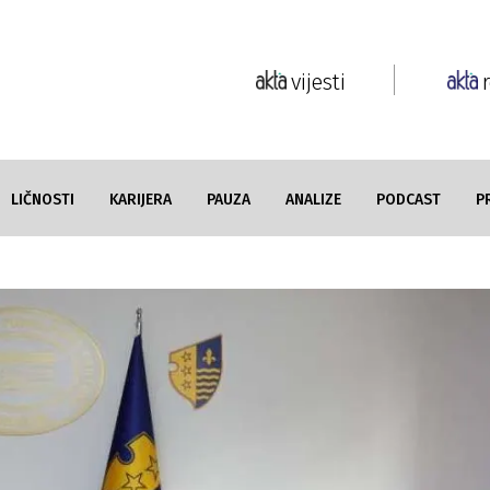
vijesti
LIČNOSTI
KARIJERA
PAUZA
ANALIZE
PODCAST
P