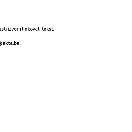
i izvor i linkovati tekst.
@akta.ba.