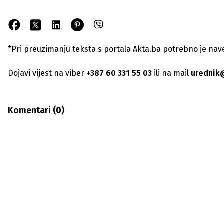
*Pri preuzimanju teksta s portala Akta.ba potrebno je navest
Dojavi vijest na viber
+387 60 331 55 03
ili na mail
urednik
Komentari (
0
)