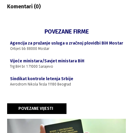
Komentari (
0
)
POVEZANE FIRME
Agencija za pružanje usluga u zračnoj plovidbi BiH Mostar
Ortiješ bb 88000 Mostar
Vijeće ministara/Savjet ministara BiH
Trg BiH br. 1 71000 Sarajevo
Sindikat kontrole letenja Srbije
Aerodrom Nikola Tesla 11180 Beograd
POVEZANE VIJESTI