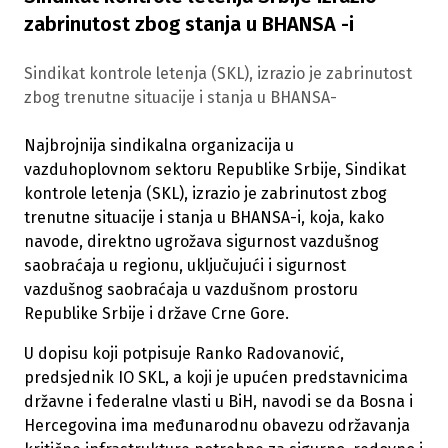
zabrinutost zbog stanja u BHANSA -i
Sindikat kontrole letenja (SKL), izrazio je zabrinutost
zbog trenutne situacije i stanja u BHANSA-
Najbrojnija sindikalna organizacija u
vazduhoplovnom sektoru Republike Srbije, Sindikat
kontrole letenja (SKL), izrazio je zabrinutost zbog
trenutne situacije i stanja u BHANSA-i, koja, kako
navode, direktno ugrožava sigurnost vazdušnog
saobraćaja u regionu, uključujući i sigurnost
vazdušnog saobraćaja u vazdušnom prostoru
Republike Srbije i države Crne Gore.
U dopisu koji potpisuje Ranko Radovanović,
predsjednik IO SKL, a koji je upućen predstavnicima
državne i federalne vlasti u BiH, navodi se da Bosna i
Hercegovina ima međunarodnu obavezu održavanja