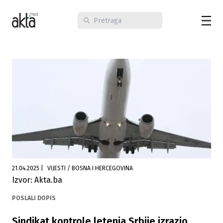
21.04.2025
|
VIJESTI / BOSNA I HERCEGOVINA
Izvor: Akta.ba
POSLALI DOPIS
Sindikat kontrole letenja Srbije izrazio