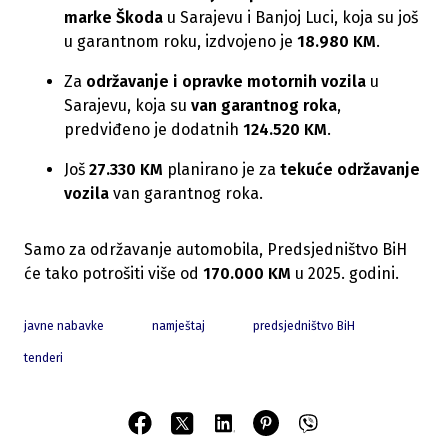
marke Škoda
u Sarajevu i Banjoj Luci, koja su još
u garantnom roku, izdvojeno je
18.980 KM
.
Za
održavanje i opravke motornih vozila
u
Sarajevu, koja su
van garantnog roka
,
predviđeno je dodatnih
124.520 KM
.
Još
27.330 KM
planirano je za
tekuće održavanje
vozila
van garantnog roka.
Samo za održavanje automobila, Predsjedništvo BiH
će tako potrošiti više od
170.000 KM
u 2025. godini.
javne nabavke
namještaj
predsjedništvo BiH
tenderi