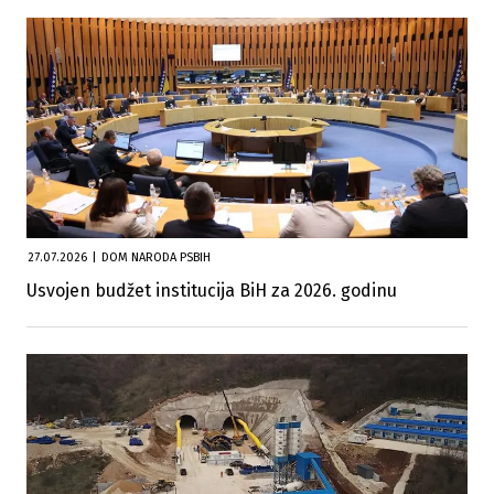
27.07.2026
|
DOM NARODA PSBIH
Usvojen budžet institucija BiH za 2026. godinu