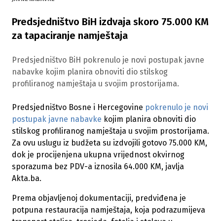
Predsjedništvo BiH izdvaja skoro 75.000 KM
za tapaciranje namještaja
Predsjedništvo BiH pokrenulo je novi postupak javne
nabavke kojim planira obnoviti dio stilskog
profiliranog namještaja u svojim prostorijama.
Predsjedništvo Bosne i Hercegovine
pokrenulo je novi
postupak javne nabavke
kojim planira obnoviti dio
stilskog profiliranog namještaja u svojim prostorijama.
Za ovu uslugu iz budžeta su izdvojili gotovo 75.000 KM,
dok je procijenjena ukupna vrijednost okvirnog
sporazuma bez PDV-a iznosila 64.000 KM, javlja
Akta.ba.
Prema objavljenoj dokumentaciji, predviđena je
potpuna restauracija namještaja, koja podrazumijeva