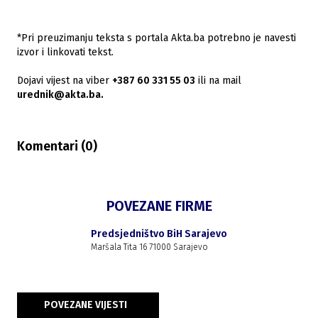
*Pri preuzimanju teksta s portala Akta.ba potrebno je navesti
izvor i linkovati tekst.
Dojavi vijest na viber
+387 60 331 55 03
ili na mail
urednik@akta.ba.
Komentari (
0
)
POVEZANE FIRME
Predsjedništvo BiH Sarajevo
Maršala Tita 16 71000 Sarajevo
POVEZANE VIJESTI