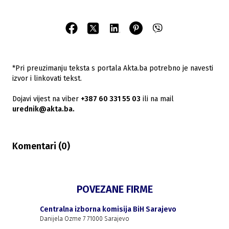
*Pri preuzimanju teksta s portala Akta.ba potrebno je navesti
izvor i linkovati tekst.
Dojavi vijest na viber
+387 60 331 55 03
ili na mail
urednik@akta.ba.
Komentari (
0
)
POVEZANE FIRME
Centralna izborna komisija BiH Sarajevo
Danijela Ozme 7 71000 Sarajevo