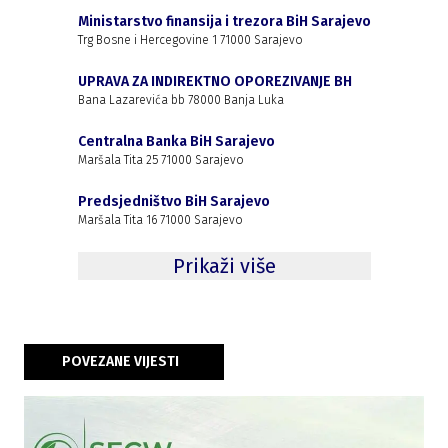
Ministarstvo finansija i trezora BiH Sarajevo
Trg Bosne i Hercegovine 1 71000 Sarajevo
UPRAVA ZA INDIREKTNO OPOREZIVANJE BH
Bana Lazarevića bb 78000 Banja Luka
Centralna Banka BiH Sarajevo
Maršala Tita 25 71000 Sarajevo
Predsjedništvo BiH Sarajevo
Maršala Tita 16 71000 Sarajevo
Prikaži više
POVEZANE VIJESTI