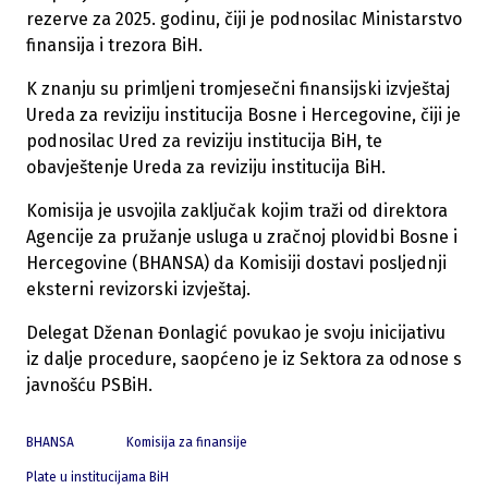
rezerve za 2025. godinu, čiji je podnosilac Ministarstvo
finansija i trezora BiH.
K znanju su primljeni tromjesečni finansijski izvještaj
Ureda za reviziju institucija Bosne i Hercegovine, čiji je
podnosilac Ured za reviziju institucija BiH, te
obavještenje Ureda za reviziju institucija BiH.
Komisija je usvojila zaključak kojim traži od direktora
Agencije za pružanje usluga u zračnoj plovidbi Bosne i
Hercegovine (BHANSA) da Komisiji dostavi posljednji
eksterni revizorski izvještaj.
Delegat Dženan Đonlagić povukao je svoju inicijativu
iz dalje procedure, saopćeno je iz Sektora za odnose s
javnošću PSBiH.
BHANSA
Komisija za finansije
Plate u institucijama BiH