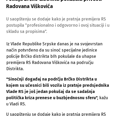
Radovana Viškovića
U saopštenju se dodaje kako je pratnja premijera RS
postupila "profesionalno i odgovorno i ovoj situaciji i u
skladu sa propisima".
Iz Vlade Republike Srpske danas je na svojevrstan
način potvrđeno da su sinoć specijalne jedinice
policije Brčko distrikta bIh pokušale da uhapse
premijera RS Radovana Viškovića na području
Distrikta.
"Sinoćnji događaj na podrčju Brčko Distrikta u
kojem su učesnici bili vozila iz pratnje predsjednika
Vlade RS je još jedan pokušaj da se sadašnja
politička kriza prenese u buzbjednosnu sferu",
kažu
u Vladi RS.
U saopštenju se dodaje kako je pratnja premijera RS