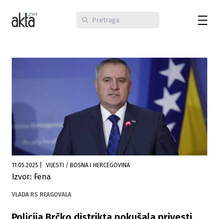
11.05.2025
|
VIJESTI / BOSNA I HERCEGOVINA
Izvor: Fena
VLADA RS REAGOVALA
Policija Brčko distrikta pokušala privesti