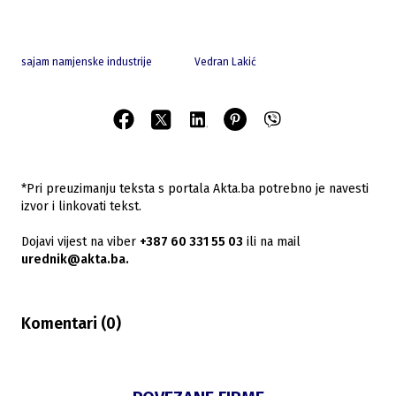
sajam namjenske industrije
Vedran Lakić
*Pri preuzimanju teksta s portala Akta.ba potrebno je navesti
izvor i linkovati tekst.
Dojavi vijest na viber
+387 60 331 55 03
ili na mail
urednik@akta.ba.
Komentari (
0
)