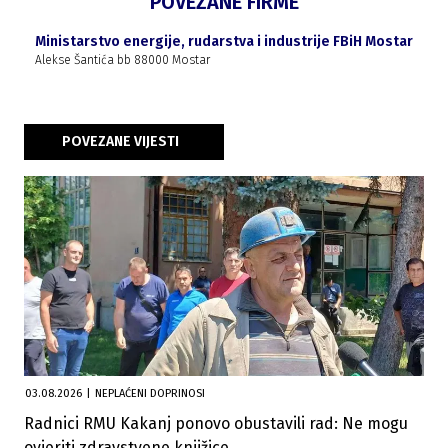
POVEZANE FIRME
Ministarstvo energije, rudarstva i industrije FBiH Mostar
Alekse Šantića bb 88000 Mostar
POVEZANE VIJESTI
03.08.2026
|
NEPLAĆENI DOPRINOSI
Radnici RMU Kakanj ponovo obustavili rad: Ne mogu
ovjeriti zdravstvene knjižice