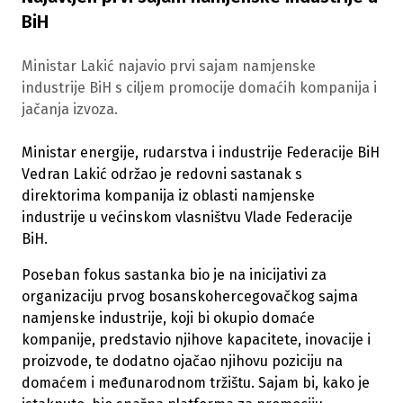
BiH
Ministar Lakić najavio prvi sajam namjenske
industrije BiH s ciljem promocije domaćih kompanija i
jačanja izvoza.
Ministar energije, rudarstva i industrije Federacije BiH
Vedran Lakić održao je redovni sastanak s
direktorima kompanija iz oblasti namjenske
industrije u većinskom vlasništvu Vlade Federacije
BiH.
Poseban fokus sastanka bio je na inicijativi za
organizaciju prvog bosanskohercegovačkog sajma
namjenske industrije, koji bi okupio domaće
kompanije, predstavio njihove kapacitete, inovacije i
proizvode, te dodatno ojačao njihovu poziciju na
domaćem i međunarodnom tržištu. Sajam bi, kako je