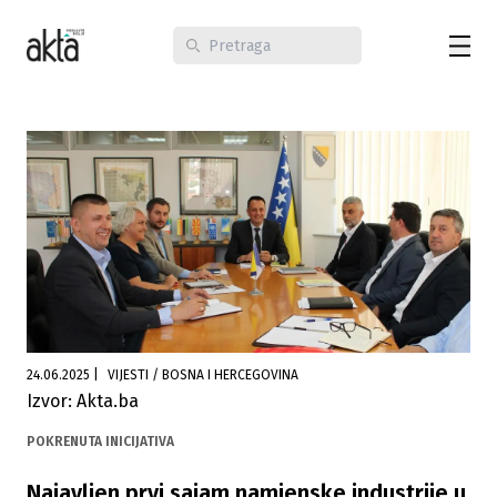
24.06.2025
|
VIJESTI / BOSNA I HERCEGOVINA
Izvor: Akta.ba
POKRENUTA INICIJATIVA
Najavljen prvi sajam namjenske industrije u