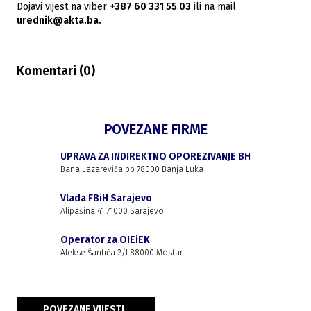
Dojavi vijest na viber
+387 60 331 55 03
ili na mail
urednik@akta.ba.
Komentari (
0
)
POVEZANE FIRME
UPRAVA ZA INDIREKTNO OPOREZIVANJE BH
Bana Lazarevića bb 78000 Banja Luka
Vlada FBiH Sarajevo
Alipašina 41 71000 Sarajevo
Operator za OIEiEK
Alekse Šantića 2/I 88000 Mostar
POVEZANE VIJESTI