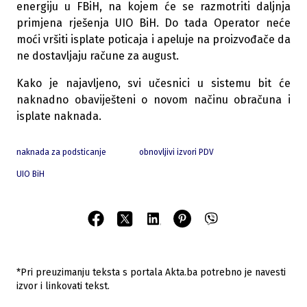
energiju u FBiH, na kojem će se razmotriti daljnja
primjena rješenja UIO BiH. Do tada Operator neće
moći vršiti isplate poticaja i apeluje na proizvođače da
ne dostavljaju račune za august.
Kako je najavljeno, svi učesnici u sistemu bit će
naknadno obaviješteni o novom načinu obračuna i
isplate naknada.
naknada za podsticanje
obnovljivi izvori PDV
UIO BiH
*Pri preuzimanju teksta s portala Akta.ba potrebno je navesti
izvor i linkovati tekst.