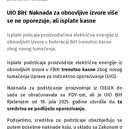
UIO BiH: Naknada za obnovljive izvore više
se ne oporezuje, ali isplate kasne
Isplate poticaja proizvođačima električne energije iz
obnovljivih izvora u Federaciji BiH trenutno kasne
zbog novog tumačenja.
Isplate podsticaja proizvodnje električne energije iz
obnovljivih izvora u FBiH
trenutno kasne
zbog novog
tumačenja Uprave za indirektno oporezivanje (UIO).
Naknada za podsticanje proizvodnje iz OIEiEK do
sada se obračunavala sa PDV-om, ali je UIO BiH
Rješenjem od 18. jula 2025. godine utvrdila da
ta
sredstva ne podliježu oporezivanju.
Podsjetimo, sredstva za podsticaje obezbjeđuju se
putem posebne naknade koju, u skladu sa Zakonom o