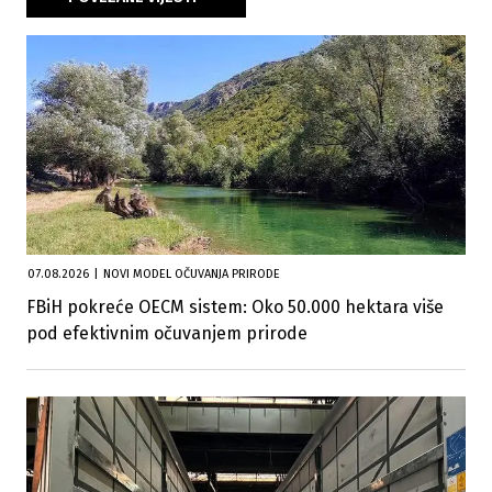
07.08.2026
|
NOVI MODEL OČUVANJA PRIRODE
FBiH pokreće OECM sistem: Oko 50.000 hektara više
pod efektivnim očuvanjem prirode