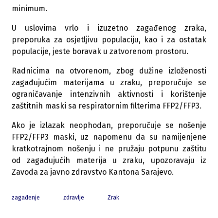
minimum.
U uslovima vrlo i izuzetno zagađenog zraka,
preporuka za osjetljivu populaciju, kao i za ostatak
populacije, jeste boravak u zatvorenom prostoru.
Radnicima na otvorenom, zbog dužine izloženosti
zagađujućim materijama u zraku, preporučuje se
ograničavanje intenzivnih aktivnosti i korištenje
zaštitnih maski sa respiratornim filterima FFP2/FFP3.
Ako je izlazak neophodan, preporučuje se nošenje
FFP2/FFP3 maski, uz napomenu da su namijenjene
kratkotrajnom nošenju i ne pružaju potpunu zaštitu
od zagađujućih materija u zraku, upozoravaju iz
Zavoda za javno zdravstvo Kantona Sarajevo.
zagađenje
zdravlje
Zrak