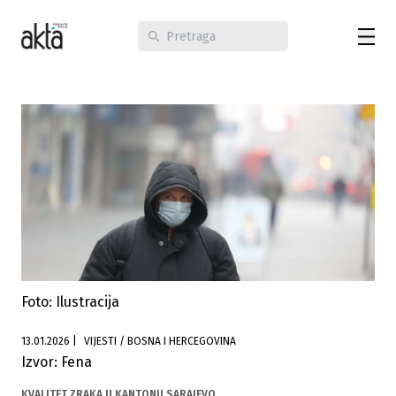
Foto: Ilustracija
13.01.2026
|
VIJESTI / BOSNA I HERCEGOVINA
Izvor: Fena
KVALITET ZRAKA U KANTONU SARAJEVO