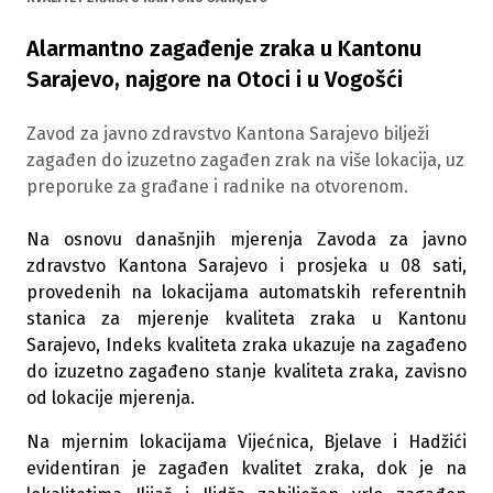
Alarmantno zagađenje zraka u Kantonu
Sarajevo, najgore na Otoci i u Vogošći
Zavod za javno zdravstvo Kantona Sarajevo bilježi
zagađen do izuzetno zagađen zrak na više lokacija, uz
preporuke za građane i radnike na otvorenom.
Na osnovu današnjih mjerenja Zavoda za javno
zdravstvo Kantona Sarajevo i prosjeka u 08 sati,
provedenih na lokacijama automatskih referentnih
stanica za mjerenje kvaliteta zraka u Kantonu
Sarajevo, Indeks kvaliteta zraka ukazuje na zagađeno
do izuzetno zagađeno stanje kvaliteta zraka, zavisno
od lokacije mjerenja.
Na mjernim lokacijama Vijećnica, Bjelave i Hadžići
evidentiran je zagađen kvalitet zraka, dok je na