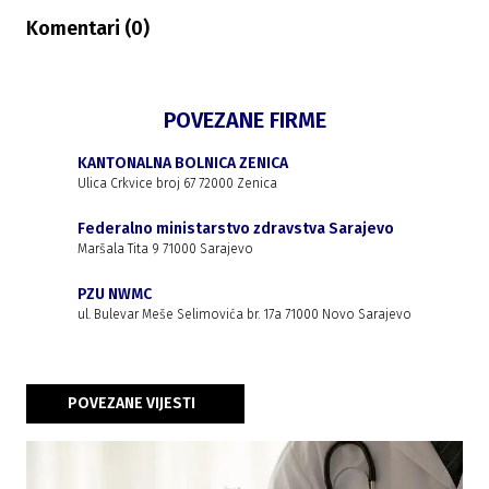
Komentari (
0
)
POVEZANE FIRME
KANTONALNA BOLNICA ZENICA
Ulica Crkvice broj 67 72000 Zenica
Federalno ministarstvo zdravstva Sarajevo
Maršala Tita 9 71000 Sarajevo
PZU NWMC
ul. Bulevar Meše Selimovića br. 17a 71000 Novo Sarajevo
POVEZANE VIJESTI