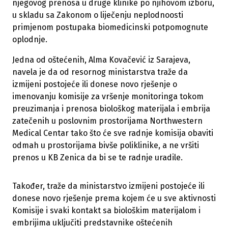
njegovog prenosa u druge klinike po njihovom izboru,
u skladu sa Zakonom o liječenju neplodnoosti
primjenom postupaka biomedicinski potpomognute
oplodnje.
Jedna od oštećenih, Alma Kovačević iz Sarajeva,
navela je da od resornog ministarstva traže da
izmijeni postojeće ili donese novo rješenje o
imenovanju komisije za vršenje monitoringa tokom
preuzimanja i prenosa biološkog materijala i embrija
zatečenih u poslovnim prostorijama Northwestern
Medical Centar tako što će sve radnje komisija obaviti
odmah u prostorijama bivše poliklinike, a ne vršiti
prenos u KB Zenica da bi se te radnje uradile.
Također, traže da ministarstvo izmijeni postojeće ili
donese novo rješenje prema kojem će u sve aktivnosti
Komisije i svaki kontakt sa biološkim materijalom i
embrijima uključiti predstavnike oštećenih