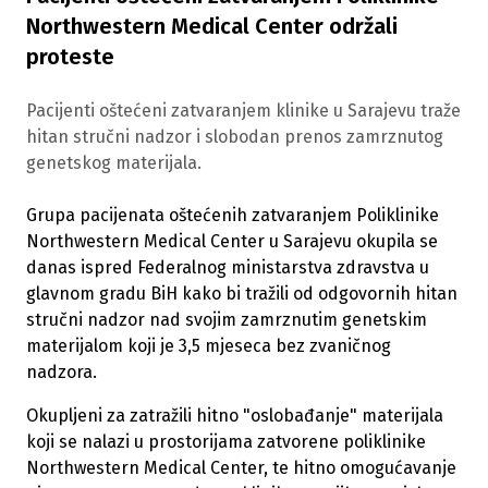
Northwestern Medical Center održali
proteste
Pacijenti oštećeni zatvaranjem klinike u Sarajevu traže
hitan stručni nadzor i slobodan prenos zamrznutog
genetskog materijala.
Grupa pacijenata oštećenih zatvaranjem Poliklinike
Northwestern Medical Center u Sarajevu okupila se
danas ispred Federalnog ministarstva zdravstva u
glavnom gradu BiH kako bi tražili od odgovornih hitan
stručni nadzor nad svojim zamrznutim genetskim
materijalom koji je 3,5 mjeseca bez zvaničnog
nadzora.
Okupljeni za zatražili hitno "oslobađanje" materijala
koji se nalazi u prostorijama zatvorene poliklinike
Northwestern Medical Center, te hitno omogućavanje