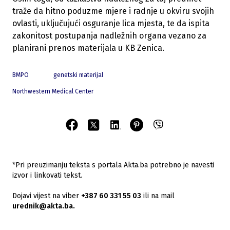
traže da hitno poduzme mjere i radnje u okviru svojih
ovlasti, uključujući osguranje lica mjesta, te da ispita
zakonitost postupanja nadležnih organa vezano za
planirani prenos materijala u KB Zenica.
BMPO
genetski materijal
Northwestern Medical Center
*Pri preuzimanju teksta s portala Akta.ba potrebno je navesti
izvor i linkovati tekst.
Dojavi vijest na viber
+387 60 331 55 03
ili na mail
urednik@akta.ba.