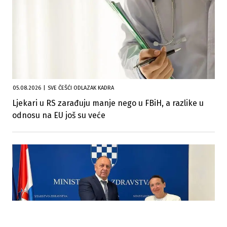
05.08.2026
|
SVE ČEŠĆI ODLAZAK KADRA
Ljekari u RS zarađuju manje nego u FBiH, a razlike u
odnosu na EU još su veće