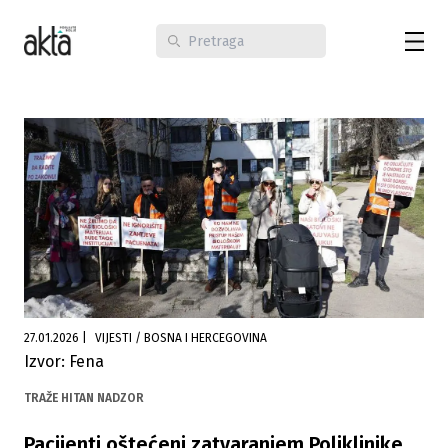
27.01.2026
|
VIJESTI / BOSNA I HERCEGOVINA
Izvor: Fena
TRAŽE HITAN NADZOR
Pacijenti oštećeni zatvaranjem Poliklinike