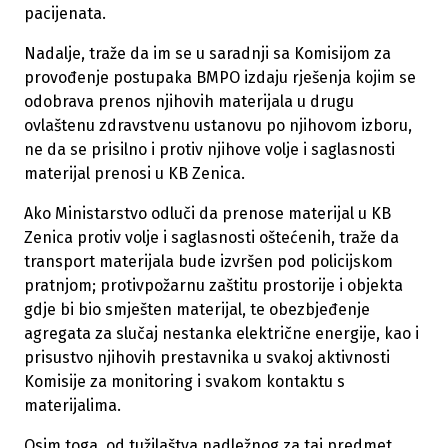
pacijenata.
Nadalje, traže da im se u saradnji sa Komisijom za
provođenje postupaka BMPO izdaju rješenja kojim se
odobrava prenos njihovih materijala u drugu
ovlaštenu zdravstvenu ustanovu po njihovom izboru,
ne da se prisilno i protiv njihove volje i saglasnosti
materijal prenosi u KB Zenica.
Ako Ministarstvo odluči da prenose materijal u KB
Zenica protiv volje i saglasnosti oštećenih, traže da
transport materijala bude izvršen pod policijskom
pratnjom; protivpožarnu zaštitu prostorije i objekta
gdje bi bio smješten materijal, te obezbjeđenje
agregata za slučaj nestanka električne energije, kao i
prisustvo njihovih prestavnika u svakoj aktivnosti
Komisije za monitoring i svakom kontaktu s
materijalima.
Osim toga, od tužilaštva nadležnog za taj predmet