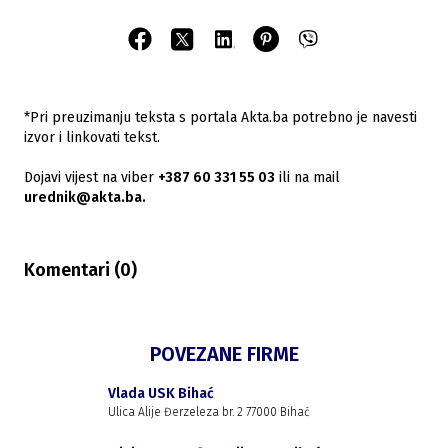
*Pri preuzimanju teksta s portala Akta.ba potrebno je navesti
izvor i linkovati tekst.
Dojavi vijest na viber
+387 60 331 55 03
ili na mail
urednik@akta.ba.
Komentari (
0
)
POVEZANE FIRME
Vlada USK Bihać
Ulica Alije Đerzeleza br. 2 77000 Bihać