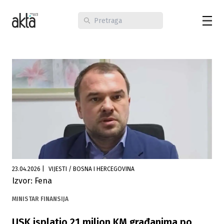
23.04.2026
|
VIJESTI / BOSNA I HERCEGOVINA
Izvor: Fena
MINISTAR FINANSIJA
USK isplatio 21 milion KM građanima po