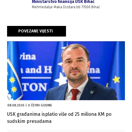
Ministarstvo finansija USK Bihać
Mehmedalije Maka Dizdara bb 77000 Bihać
POVEZANE VIJESTI
08.08.2026
|
U ČETIRI GODINE
USK građanima isplatio više od 25 miliona KM po
sudskim presudama