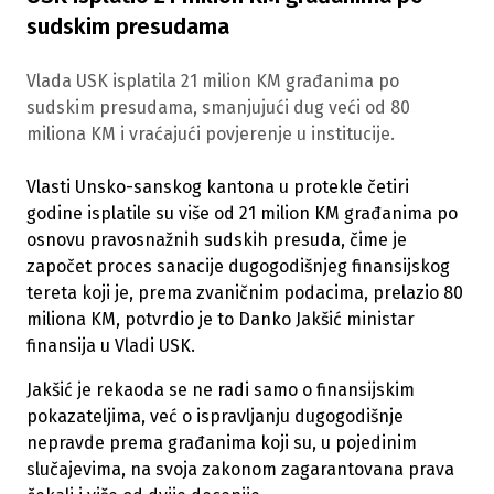
sudskim presudama
Vlada USK isplatila 21 milion KM građanima po
sudskim presudama, smanjujući dug veći od 80
miliona KM i vraćajući povjerenje u institucije.
Vlasti Unsko-sanskog kantona u protekle četiri
godine isplatile su više od 21 milion KM građanima po
osnovu pravosnažnih sudskih presuda, čime je
započet proces sanacije dugogodišnjeg finansijskog
tereta koji je, prema zvaničnim podacima, prelazio 80
miliona KM, potvrdio je to Danko Jakšić ministar
finansija u Vladi USK.
Jakšić je rekaoda se ne radi samo o finansijskim
pokazateljima, već o ispravljanju dugogodišnje
nepravde prema građanima koji su, u pojedinim
slučajevima, na svoja zakonom zagarantovana prava