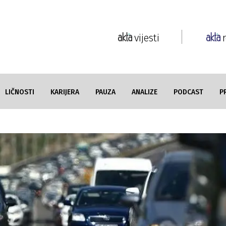
vijesti
LIČNOSTI
KARIJERA
PAUZA
ANALIZE
PODCAST
P