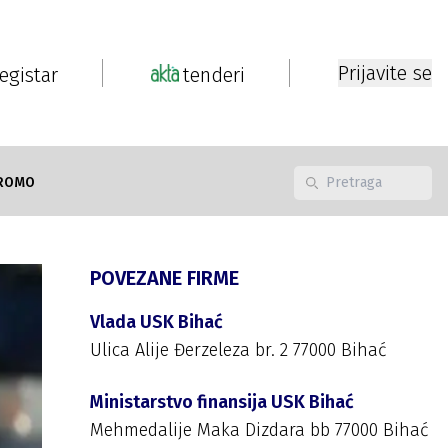
Prijavite se
registar
tenderi
ROMO
POVEZANE FIRME
Vlada USK Bihać
Ulica Alije Đerzeleza br. 2 77000 Bihać
Ministarstvo finansija USK Bihać
Mehmedalije Maka Dizdara bb 77000 Bihać