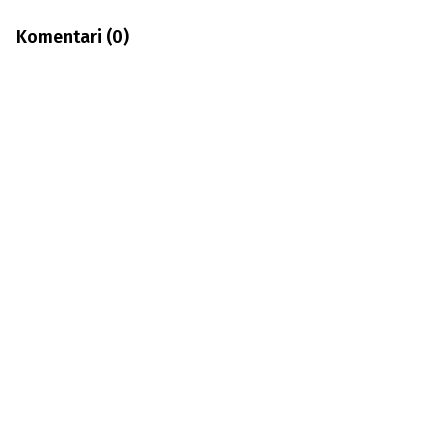
Komentari (
0
)