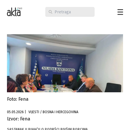
Foto: Fena
05.05.2026
|
VIJESTI / BOSNA I HERCEGOVINA
Izvor: Fena
SASTANAK U BIHAĆU O PODRŠCI BIVŠIM BORCIMA