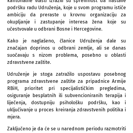
kantonalne vlasti izrazili su spremnost da nastave
podršku radu Udruženja, koje u svom programu ističe
ambiciju da preraste u krovnu organizaciju za
okupljanje i zastupanje interesa žena koje su
učestvovale u odbrani Bosne i Hercegovine.
Kako je naglašeno, članice Udruženja dale su
značajan doprinos u odbrani zemlje, ali se danas
suočavaju s nizom problema, posebno u oblasti
zdravstvene zaštite.
Udruženje je stoga zatražilo uspostavu posebnog
programa zdravstvene zaštite za pripadnice Armije
RBiH, prioritet pri specijalističkim pregledima,
osiguranje besplatnih ili subvencioniranih terapija i
liječenja, dostupniju psihološku podršku, kao i
uključivanje u proces kreiranja zdravstvenih politika i
mjera.
Zaključeno je da će se u narednom periodu razmotriti