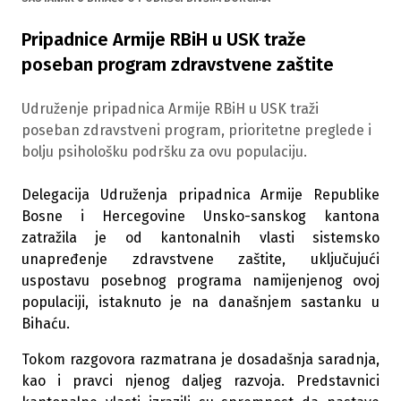
Pripadnice Armije RBiH u USK traže
poseban program zdravstvene zaštite
Udruženje pripadnica Armije RBiH u USK traži
poseban zdravstveni program, prioritetne preglede i
bolju psihološku podršku za ovu populaciju.
Delegacija Udruženja pripadnica Armije Republike
Bosne i Hercegovine Unsko-sanskog kantona
zatražila je od kantonalnih vlasti sistemsko
unapređenje zdravstvene zaštite, uključujući
uspostavu posebnog programa namijenjenog ovoj
populaciji, istaknuto je na današnjem sastanku u
Bihaću.
Tokom razgovora razmatrana je dosadašnja saradnja,
kao i pravci njenog daljeg razvoja. Predstavnici