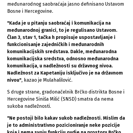
međunarodnog saobraćaja jasno definisano Ustavom
Bosne i Hercegovine.
"Kada je u pitanju saobraćaj i komunikacija na
međunarodnoj granici, to je regulisano Ustavom.
Član 3, stav 1, tačka h propisuje uspostavljanje i
funkcionisanje zajedničkih i međunarodnih
komunikacijskih sredstava. Dakle, međunarodna
komunikacijska sredstva, odnosno međunarodna
komunikacija, u nadležnosti su državnog nivoa.
Nadležnost za Kapetaniju isključivo je na državnom
nivou"
, kazao je Mulahalilović.
S druge strane, gradonačelnik Brčko distrikta Bosne i
Hercegovine Siniša Milić (SNSD) smatra da nema
sukoba nadležnosti.
"Ne postoji bilo kakav sukob nadležnosti. Mislim da
je to administrativno pozicioniranje neke pozicije
koja i nema svoju funkciju ovdje na prostoru Brčko