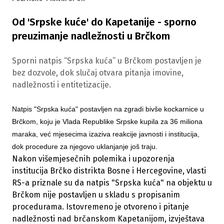
Od 'Srpske kuće' do Kapetanije - sporno
preuzimanje nadležnosti u Brčkom
Sporni natpis “Srpska kuća” u Brčkom postavljen je
bez dozvole, dok slučaj otvara pitanja imovine,
nadležnosti i entitetizacije.
Natpis "Srpska kuća" postavljen na zgradi bivše kockarnice u
Brčkom, koju je Vlada Republike Srpske kupila za 36 miliona
maraka, već mjesecima izaziva reakcije javnosti i institucija,
dok procedure za njegovo uklanjanje još traju.
Nakon višemjesečnih polemika i upozorenja
institucija Brčko distrikta Bosne i Hercegovine, vlasti
RS-a priznale su da natpis "Srpska kuća" na objektu u
Brčkom nije postavljen u skladu s propisanim
procedurama. Istovremeno je otvoreno i pitanje
nadležnosti nad brčanskom Kapetanijom, izvještava