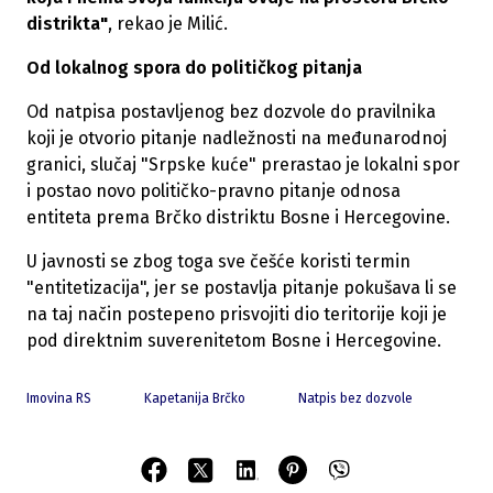
distrikta"
, rekao je Milić.
Od lokalnog spora do političkog pitanja
Od natpisa postavljenog bez dozvole do pravilnika
koji je otvorio pitanje nadležnosti na međunarodnoj
granici, slučaj "Srpske kuće" prerastao je lokalni spor
i postao novo političko-pravno pitanje odnosa
entiteta prema Brčko distriktu Bosne i Hercegovine.
U javnosti se zbog toga sve češće koristi termin
"entitetizacija", jer se postavlja pitanje pokušava li se
na taj način postepeno prisvojiti dio teritorije koji je
pod direktnim suverenitetom Bosne i Hercegovine.
Imovina RS
Kapetanija Brčko
Natpis bez dozvole