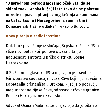
"U narednom periodu možemo očekivati da se
skloni znak ‘Srpska kuća’, i isto tako da se pokrenu
određena pravna pitanja zbog kršenja Amandmana I
na Ustav Bosne i Hercegovine, a samim tim i
Konačne arbitražne odluke"
, rekao je Bulčević.
Nova pitanja o nadležnostima
Dok traje povlačenje iz slučaja „Srpska kuća“, iz RS-a
stiže novi potez koji ponovo otvara pitanje
nadležnosti entiteta u Brčko distriktu Bosne i
Hercegovine.
U Službenom glasniku RS-a objavljen je pravilnik
Ministarstva saobraćaja i veza RS-a kojim je izdvojena
Kapetanija pristaništa u Brčkom. Riječ je o području
međunarodne rijeke Save, odnosno državne granice
Bosne i Hercegovine i Hrvatske.
Advokat Osman Mulahalilović izjavio je da je pitanje