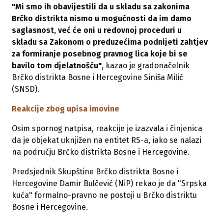
"Mi smo ih obavijestili da u skladu sa zakonima
Brčko distrikta nismo u mogućnosti da im damo
saglasnost, već će oni u redovnoj proceduri u
skladu sa Zakonom o preduzećima podnijeti zahtjev
za formiranje posebnog pravnog lica koje bi se
bavilo tom djelatnošću"
, kazao je gradonačelnik
Brčko distrikta Bosne i Hercegovine Siniša Milić
(SNSD).
Reakcije zbog upisa imovine
Osim spornog natpisa, reakcije je izazvala i činjenica
da je objekat uknjižen na entitet RS-a, iako se nalazi
na području Brčko distrikta Bosne i Hercegovine.
Predsjednik Skupštine Brčko distrikta Bosne i
Hercegovine Damir Bulčević (NiP) rekao je da "Srpska
kuća" formalno-pravno ne postoji u Brčko distriktu
Bosne i Hercegovine.