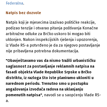
Federalna
.
Natpis bez dozvole
Natpis koji je mjesecima izazivao političke reakcije,
podizao tenzije i otvarao pitanja poštivanja Konačne
arbitražne odluke za Brčko uskoro bi mogao biti
uklonjen. Nakon inspekcijskih rješenja i upozorenja,
iz Vlade RS-a potvrđeno je da za njegovo postavljanje
nije pribavljena potrebna dokumentacija.
"Obavještavamo vas da nismo tražili urbanističku
saglasnost za postavljanje reklamnih natpisa na
fasadi objekta Vlade Republike Srpske u Brčko
distriktu, iz razloga što iste planiramo ukloniti u
narednom periodu. Trenutno smo u postupku
angažovanja izvođača radova na uklanjanju
pomenutih natpisa"
, navodi se u saopćenju Vlade RS-
a.