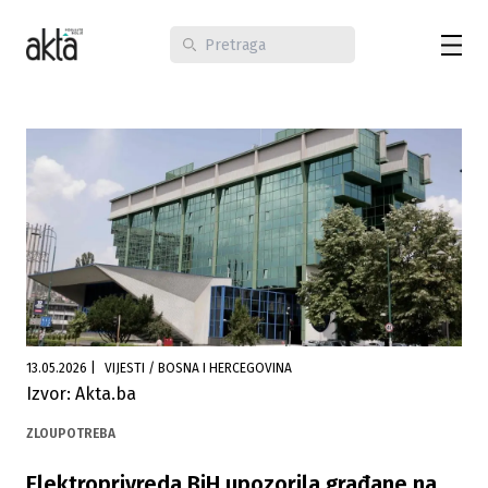
13.05.2026
|
VIJESTI / BOSNA I HERCEGOVINA
Izvor: Akta.ba
ZLOUPOTREBA
Elektroprivreda BiH upozorila građane na