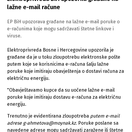
lažne e-mail račune
EP BiH upozorava građane na lažne e-mail poruke o
e-računima koje mogu sadržavati štetne linkove i
viruse.
Elektroprivreda Bosne i Hercegovine upozorila je
građane da je u toku zloupotrebu elektronske pošte
putem koje se korisnicima e-računa šalju lažne
poruke koje imitiraju obavještenja o dostavi računa za
električnu energiju.
"Obavještavamo kupce da su uočene lažne e-mail
poruke koje imitiraju dostavu e-računa za električnu
energiju.
Trenutno je evidentirana zloupotreba
putem e-mail
adrese g-ahmetova@moynak.kz
. Poruke poslane sa
navedene adrese mogu sadržavati zaražene ili štetne