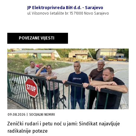
JP Elektroprivreda BiH d.d. - Sarajevo
ul. Vilsonovo šetalište br. 15 71000 Novo Sarajevo
POVEZANE VIJESTI
09.08.2026
|
SOCIJALNI NEMIRI
Zenički rudari i petu noć u jami: Sindikat najavljuje
radikalnije poteze