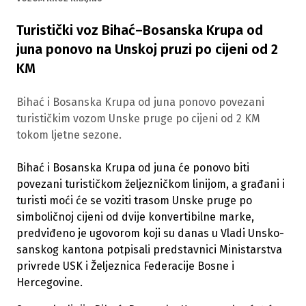
Turistički voz Bihać–Bosanska Krupa od
juna ponovo na Unskoj pruzi po cijeni od 2
KM
Bihać i Bosanska Krupa od juna ponovo povezani
turističkim vozom Unske pruge po cijeni od 2 KM
tokom ljetne sezone.
Bihać i Bosanska Krupa od juna će ponovo biti
povezani turističkom željezničkom linijom, a građani i
turisti moći će se voziti trasom Unske pruge po
simboličnoj cijeni od dvije konvertibilne marke,
predviđeno je ugovorom koji su danas u Vladi Unsko-
sanskog kantona potpisali predstavnici Ministarstva
privrede USK i Željeznica Federacije Bosne i
Hercegovine.