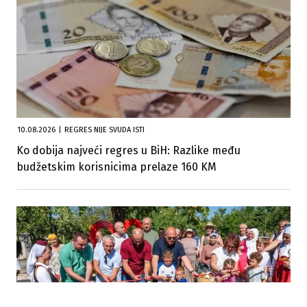
10.08.2026
|
REGRES NIJE SVUDA ISTI
Ko dobija najveći regres u BiH: Razlike među
budžetskim korisnicima prelaze 160 KM