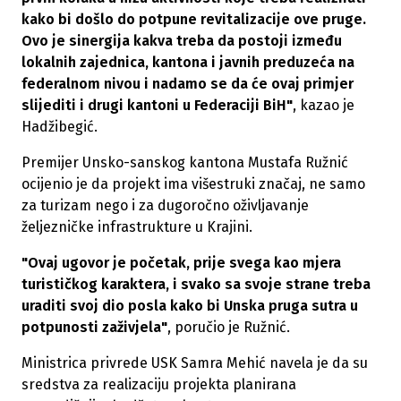
kako bi došlo do potpune revitalizacije ove pruge.
Ovo je sinergija kakva treba da postoji između
lokalnih zajednica, kantona i javnih preduzeća na
federalnom nivou i nadamo se da će ovaj primjer
slijediti i drugi kantoni u Federaciji BiH"
, kazao je
Hadžibegić.
Premijer Unsko-sanskog kantona Mustafa Ružnić
ocijenio je da projekt ima višestruki značaj, ne samo
za turizam nego i za dugoročno oživljavanje
željezničke infrastrukture u Krajini.
"Ovaj ugovor je početak, prije svega kao mjera
turističkog karaktera, i svako sa svoje strane treba
uraditi svoj dio posla kako bi Unska pruga sutra u
potpunosti zaživjela"
, poručio je Ružnić.
Ministrica privrede USK Samra Mehić navela je da su
sredstva za realizaciju projekta planirana