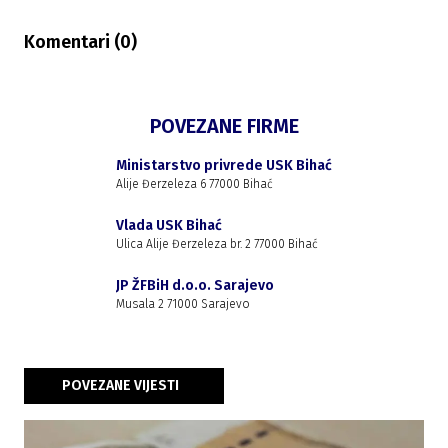
Komentari (
0
)
POVEZANE FIRME
Ministarstvo privrede USK Bihać
Alije Đerzeleza 6 77000 Bihać
Vlada USK Bihać
Ulica Alije Đerzeleza br. 2 77000 Bihać
JP ŽFBiH d.o.o. Sarajevo
Musala 2 71000 Sarajevo
POVEZANE VIJESTI