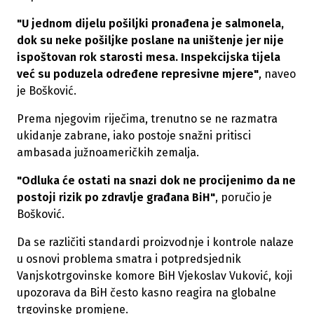
"U jednom dijelu pošiljki pronađena je salmonela,
dok su neke pošiljke poslane na uništenje jer nije
ispoštovan rok starosti mesa. Inspekcijska tijela
već su poduzela određene represivne mjere"
, naveo
je Bošković.
Prema njegovim riječima, trenutno se ne razmatra
ukidanje zabrane, iako postoje snažni pritisci
ambasada južnoameričkih zemalja.
"Odluka će ostati na snazi dok ne procijenimo da ne
postoji rizik po zdravlje građana BiH"
, poručio je
Bošković.
Da se različiti standardi proizvodnje i kontrole nalaze
u osnovi problema smatra i potpredsjednik
Vanjskotrgovinske komore BiH Vjekoslav Vuković, koji
upozorava da BiH često kasno reagira na globalne
trgovinske promjene.