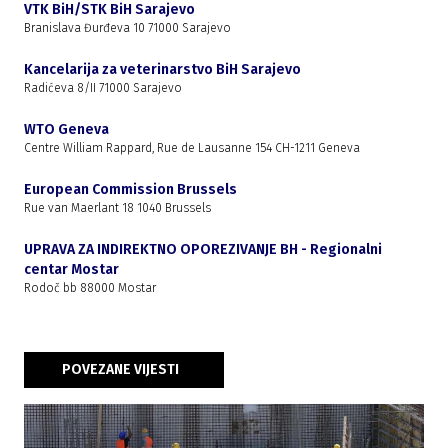
VTK BiH/STK BiH Sarajevo
Branislava Đurđeva 10 71000 Sarajevo
Kancelarija za veterinarstvo BiH Sarajevo
Radićeva 8/II 71000 Sarajevo
WTO Geneva
Centre William Rappard, Rue de Lausanne 154 CH-1211 Geneva
European Commission Brussels
Rue van Maerlant 18 1040 Brussels
UPRAVA ZA INDIREKTNO OPOREZIVANJE BH - Regionalni
centar Mostar
Rodoč bb 88000 Mostar
POVEZANE VIJESTI