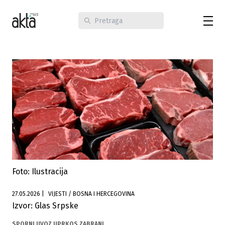
Foto: Ilustracija
27.05.2026
|
VIJESTI / BOSNA I HERCEGOVINA
Izvor: Glas Srpske
SPORNI UVOZ UPRKOS ZABRANI