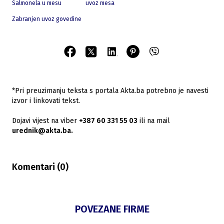
Salmonela u mesu
uvoz mesa
Zabranjen uvoz govedine
*Pri preuzimanju teksta s portala Akta.ba potrebno je navesti
izvor i linkovati tekst.
Dojavi vijest na viber
+387 60 331 55 03
ili na mail
urednik@akta.ba.
Komentari (
0
)
POVEZANE FIRME