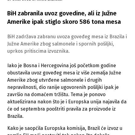
BiH zabranila uvoz govedine, ali iz Južne
Amerike ipak stiglo skoro 586 tona mesa
BiH zadržava zabranu uvoza goveđeg mesa iz Brazila i
Južne Amerike zbog salmonele i spornih pošiljki,
uprkos pritiscima izvoznika.
Iako je Bosna i Hercegovina još početkom godine
obustavila uvoz goveđeg mesa iz više zemalja Južne
Amerike zbog utvrđene salmonele i drugih
nepravilnosti, dio ranije ugovorenih pošiljki ipak je
završio na domaćem tržištu. Tema je ponovo
aktuelizirana nakon što je i Europska unija najavila da
će od septembra pooštriti pravila za proizvode iz
Brazila.
Kako je saopćila Europska komisija, Brazil će izvoz u