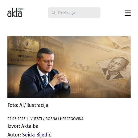
Foto: AI/Ilustracija
02.06.2026
|
VIJESTI / BOSNA I HERCEGOVINA
Izvor: Akta.ba
Autor:
Seida Bijedić