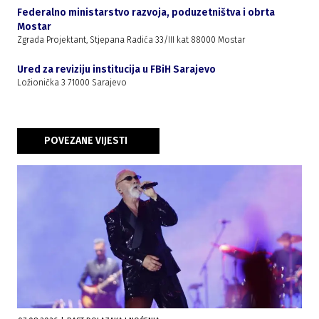
Federalno ministarstvo razvoja, poduzetništva i obrta
Mostar
Zgrada Projektant, Stjepana Radića 33/III kat 88000 Mostar
Ured za reviziju institucija u FBiH Sarajevo
Ložionička 3 71000 Sarajevo
POVEZANE VIJESTI