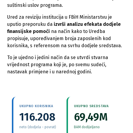
suštinski uslov programa.
Ured za reviziju institucija u FBiH Ministarstvu je
uputio preporuku da
izvrši analizu efekata dodjele
finansijske pomoći
na način kako to Uredba
propisuje, upoređivanjem broja zaposlenih kod
korisnika, s referensom na svrhu dodjele sredstava.
To je ujedno i jedini način da se utvrdi stvarna
vrijednost programa koji je, po svemu sudeći,
nastavak primjene i u narednoj godini.
UKUPNO KORISNIKA
UKUPNO SREDSTAVA
116.208
69,49M
neto (dodjela − povrat)
BAM dodijeljeno