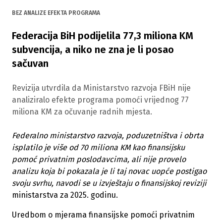
BEZ ANALIZE EFEKTA PROGRAMA
Federacija BiH podijelila 77,3 miliona KM
subvencija, a niko ne zna je li posao
sačuvan
Revizija utvrdila da Ministarstvo razvoja FBiH nije
analiziralo efekte programa pomoći vrijednog 77
miliona KM za očuvanje radnih mjesta.
Federalno ministarstvo razvoja, poduzetništva i obrta
isplatilo je više od 70 miliona KM kao finansijsku
pomoć privatnim poslodavcima, ali nije provelo
analizu koja bi pokazala je li taj novac uopće postigao
svoju svrhu, navodi se u izvještaju o finansijskoj reviziji
ministarstva za 2025. godinu.
Uredbom o mjerama finansijske pomoći privatnim