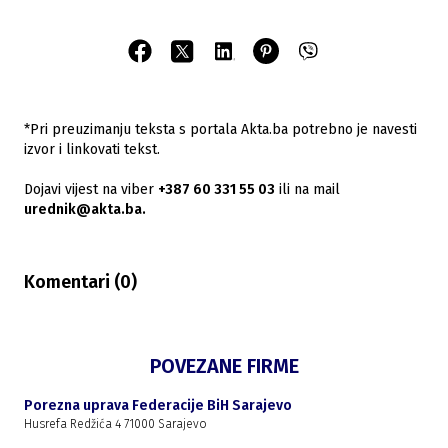
*Pri preuzimanju teksta s portala Akta.ba potrebno je navesti
izvor i linkovati tekst.
Dojavi vijest na viber
+387 60 331 55 03
ili na mail
urednik@akta.ba.
Komentari (
0
)
POVEZANE FIRME
Porezna uprava Federacije BiH Sarajevo
Husrefa Redžića 4 71000 Sarajevo