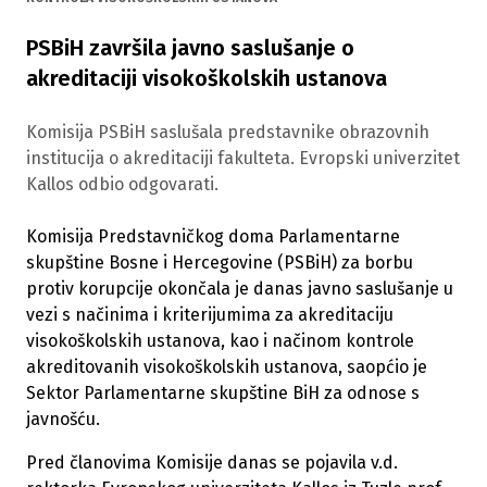
PSBiH završila javno saslušanje o
akreditaciji visokoškolskih ustanova
Komisija PSBiH saslušala predstavnike obrazovnih
institucija o akreditaciji fakulteta. Evropski univerzitet
Kallos odbio odgovarati.
Komisija Predstavničkog doma Parlamentarne
skupštine Bosne i Hercegovine (PSBiH) za borbu
protiv korupcije okončala je danas javno saslušanje u
vezi s načinima i kriterijumima za akreditaciju
visokoškolskih ustanova, kao i načinom kontrole
akreditovanih visokoškolskih ustanova, saopćio je
Sektor Parlamentarne skupštine BiH za odnose s
javnošću.
Pred članovima Komisije danas se pojavila v.d.