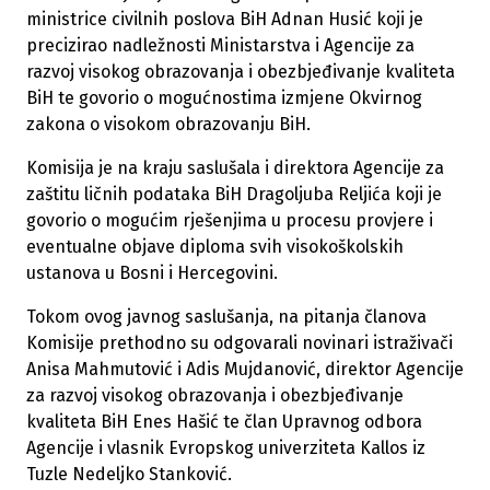
ministrice civilnih poslova BiH Adnan Husić koji je
precizirao nadležnosti Ministarstva i Agencije za
razvoj visokog obrazovanja i obezbjeđivanje kvaliteta
BiH te govorio o mogućnostima izmjene Okvirnog
zakona o visokom obrazovanju BiH.
Komisija je na kraju saslušala i direktora Agencije za
zaštitu ličnih podataka BiH Dragoljuba Reljića koji je
govorio o mogućim rješenjima u procesu provjere i
eventualne objave diploma svih visokoškolskih
ustanova u Bosni i Hercegovini.
Tokom ovog javnog saslušanja, na pitanja članova
Komisije prethodno su odgovarali novinari istraživači
Anisa Mahmutović i Adis Mujdanović, direktor Agencije
za razvoj visokog obrazovanja i obezbjeđivanje
kvaliteta BiH Enes Hašić te član Upravnog odbora
Agencije i vlasnik Evropskog univerziteta Kallos iz
Tuzle Nedeljko Stanković.