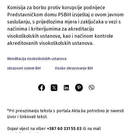
Komisija za borbu protiv korupcije podnijeće
Predstavničkom domu PSBiH izvještaj o ovom javnom
saslušanju, s prijedlozima mjera i zaključaka u vezi s
načinima i kriterijumima za akreditaciju
visokoškolskih ustanova, kao i načinom kontrole
akreditovanih visokoškolskih ustanova.
Akreditacija visokoškolskih ustanova
obrazovni sistem BiH
Visoko obrazovanje BiH
*Pri preuzimanju teksta s portala Akta.ba potrebno je navesti
izvor i linkovati tekst.
Dojavi vijest na viber
+387 60 331 55 03
ili na mail