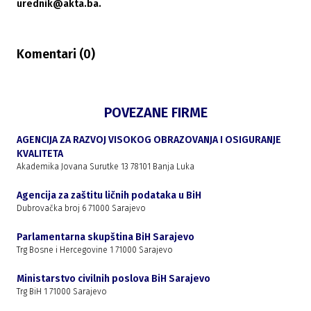
urednik@akta.ba.
Komentari (
0
)
POVEZANE FIRME
AGENCIJA ZA RAZVOJ VISOKOG OBRAZOVANJA I OSIGURANJE
KVALITETA
Akademika Jovana Surutke 13 78101 Banja Luka
Agencija za zaštitu ličnih podataka u BiH
Dubrovačka broj 6 71000 Sarajevo
Parlamentarna skupština BiH Sarajevo
Trg Bosne i Hercegovine 1 71000 Sarajevo
Ministarstvo civilnih poslova BiH Sarajevo
Trg BiH 1 71000 Sarajevo