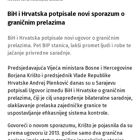
BiH i Hrvatska potpisale novi sporazum o
graničnim prelazima
BiH i Hrvatska potpisale novi ugovor o graničnim
prelazima. Pet BIP stanica, lakši promet ljudi i robe te
jačanje privredne saradnje.
Predsjedavajuća Vijeća ministara Bosne i Hercegovine
Borjana Krišto i predsjednik Vlade Republike
Hrvatske Andrej Plenković danas su u Sarajevu
potpisali Ugovor između BiH i Hrvatske o graničnim
prelazima, čiji je cilj unapređenje bilateralne saradnje,
olakšavanje prelaska zajedničke granice te
uspostavljanje efikasnijeg sistema kontrole.
Govoreći o novom sporazumu, Krišto je pojasnila da su
prema ugovoru iz 2013. godine samo dva granična