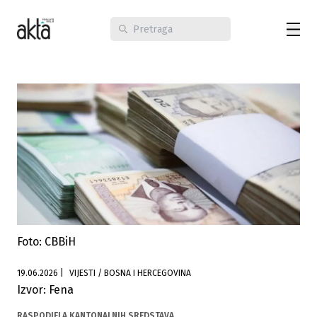
Foto: CBBiH
19.06.2026
|
VIJESTI / BOSNA I HERCEGOVINA
Izvor: Fena
RASPODJELA KANTONALNIH SREDSTAVA