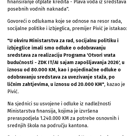
finansiranje otplate kredita - Plava voda iz sredstava
posebnih vodnih naknada".
Govoreći o odlukama koje se odnose na resor rada,
socijalne politike i izbjeglica, premijer Pivić je istakao:
"U okviru Ministarstva za rad, socijalnu politiku i
izbjeglice imali smo odluke o odobravanju
sredstava za realizaciju Programa 'Otvori vrata
budućnosti - ZDK IT/AI sajam zapošljavanja 2026', u
iznosu od 80.000 KM, kao i pojedinačne odluke o
odobravanju sredstava za uvezivanje staža, po
ličnim zahtjevima, u iznosu od 20.000 KM"
, kazao je
Pivić.
Na sjednici su usvojene i odluke iz nadležnosti
Ministarstva finansija, kojima je izvršena
preraspodjela 1.240.000 KM za potrebe osnovnih i
srednjih škola na području kantona.