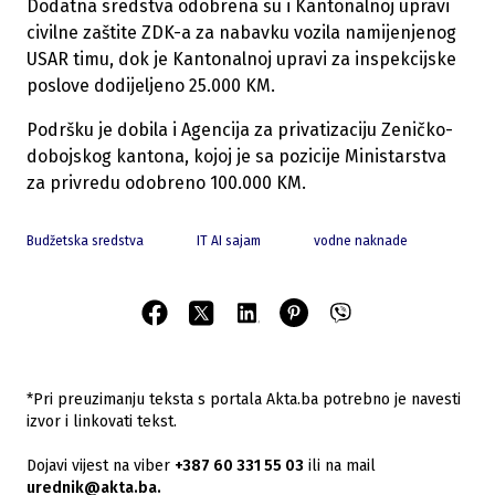
Dodatna sredstva odobrena su i Kantonalnoj upravi
civilne zaštite ZDK-a za nabavku vozila namijenjenog
USAR timu, dok je Kantonalnoj upravi za inspekcijske
poslove dodijeljeno 25.000 KM.
Podršku je dobila i Agencija za privatizaciju Zeničko-
dobojskog kantona, kojoj je sa pozicije Ministarstva
za privredu odobreno 100.000 KM.
Budžetska sredstva
IT AI sajam
vodne naknade
*Pri preuzimanju teksta s portala Akta.ba potrebno je navesti
izvor i linkovati tekst.
Dojavi vijest na viber
+387 60 331 55 03
ili na mail
urednik@akta.ba.