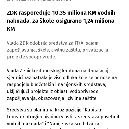
ZDK raspoređuje 10,35 miliona KM vodnih
naknada, za škole osigurano 1,24 miliona
KM
Vlada ZDK odobrila sredstva za IT/AI sajam
zapošljavanja, škole, civilnu zaštitu, privatizaciju i
projekte vodoprivrede.
Vlada Zeničko-dobojskog kantona na današnjoj
sjednici razmatrala je više odluka koje se odnose na
raspodjelu budžetskih i namjenskih sredstava,
uključujući projekte iz oblasti vodoprivrede,
zapošljavanja, obrazovanja i civilne zaštite.
Sredstva su planirana kroz pozicije "Kapitalni
transferi drugim nivoima vlasti iz sredstava posebnih
vodnih naknada" i "Namjenska sredstva za