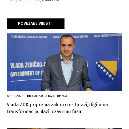
Zmaja od Bosne bb, 72000 Zenica
POVEZANE VIJESTI
07.08.2026
|
DIGITALIZACIJA JAVNE UPRAVE
Vlada ZDK priprema zakon o e-Upravi, digitalna
transformacija ulazi u završnu fazu