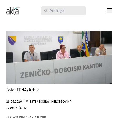
Foto: FENA/Arhiv
26.06.2026
|
VIJESTI / BOSNA I HERCEGOVINA
Izvor: Fena
ISPLATA DUGOVANJA U ZDK