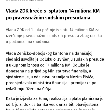
Vlada ZDK kreće s isplatom 14 miliona KM
po pravosnažnim sudskim presudama
Vlada ZDK od 1. jula počinje isplatu 14 miliona KM za
izvršenje pravosnažnih sudskih presuda zbog razlika
u plaćama i naknadama.
Vlada Zeničko-dobojskog kantona na današnjoj
sjednici usvojila je Odluku o izvršenju sudskih presuda
u ukupnom iznosu od 14 miliona KM. Odluka je
donesena na prijedlog Ministarstva finansija, a
sjednicom je, u odsustvu premijera Nezira Pivića,
predsjedavala ministrica finansija i premijerka po
ovlaštenju Dženana Čišija.
Kako je izjavila za Fenu, realizacija isplata planirana je
od 1. jula, dok će banka već danas biti obaviještena