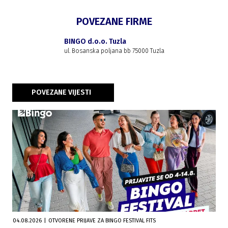
POVEZANE FIRME
BINGO d.o.o. Tuzla
ul. Bosanska poljana bb 75000 Tuzla
POVEZANE VIJESTI
04.08.2026
|
OTVORENE PRIJAVE ZA BINGO FESTIVAL FITS