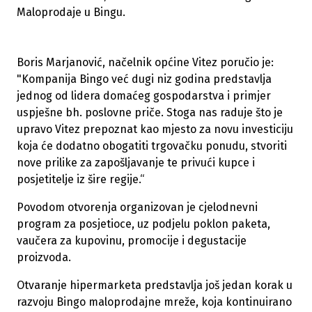
Maloprodaje u Bingu.
Boris Marjanović, načelnik općine Vitez poručio je:
"Kompanija Bingo već dugi niz godina predstavlja
jednog od lidera domaćeg gospodarstva i primjer
uspješne bh. poslovne priče. Stoga nas raduje što je
upravo Vitez prepoznat kao mjesto za novu investiciju
koja će dodatno obogatiti trgovačku ponudu, stvoriti
nove prilike za zapošljavanje te privući kupce i
posjetitelje iz šire regije.“
Povodom otvorenja organizovan je cjelodnevni
program za posjetioce, uz podjelu poklon paketa,
vaučera za kupovinu, promocije i degustacije
proizvoda.
Otvaranje hipermarketa predstavlja još jedan korak u
razvoju Bingo maloprodajne mreže, koja kontinuirano