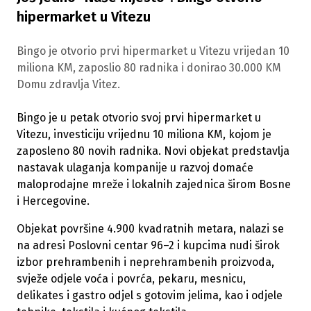
hipermarket u Vitezu
Bingo je otvorio prvi hipermarket u Vitezu vrijedan 10
miliona KM, zaposlio 80 radnika i donirao 30.000 KM
Domu zdravlja Vitez.
Bingo je u petak otvorio svoj prvi hipermarket u
Vitezu, investiciju vrijednu 10 miliona KM, kojom je
zaposleno 80 novih radnika. Novi objekat predstavlja
nastavak ulaganja kompanije u razvoj domaće
maloprodajne mreže i lokalnih zajednica širom Bosne
i Hercegovine.
Objekat površine 4.900 kvadratnih metara, nalazi se
na adresi Poslovni centar 96–2 i kupcima nudi širok
izbor prehrambenih i neprehrambenih proizvoda,
svježe odjele voća i povrća, pekaru, mesnicu,
delikates i gastro odjel s gotovim jelima, kao i odjele