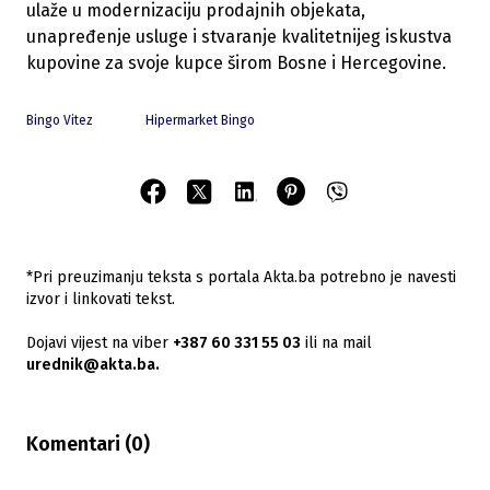
ulaže u modernizaciju prodajnih objekata,
unapređenje usluge i stvaranje kvalitetnijeg iskustva
kupovine za svoje kupce širom Bosne i Hercegovine.
Bingo Vitez
Hipermarket Bingo
*Pri preuzimanju teksta s portala Akta.ba potrebno je navesti
izvor i linkovati tekst.
Dojavi vijest na viber
+387 60 331 55 03
ili na mail
urednik@akta.ba.
Komentari (
0
)