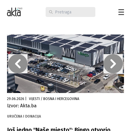
29.06.2026
|
VIJESTI / BOSNA I HERCEGOVINA
Izvor: Akta.ba
URUČENA I DONACIJA
Još jedno "Naše mjesto": Bingo otvorio