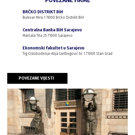
POVEZANE FIRME
BRČKO DISTRIKT BiH
Bulevar Mira 1 76100 Brčko Distrikt BiH
Centralna Banka BiH Sarajevo
Maršala Tita 25 71000 Sarajevo
Ekonomski fakultet u Sarajevu
Trg Oslobođenja-Alija Izetbegović br. 1 71000 Stari Grad
POVEZANE VIJESTI