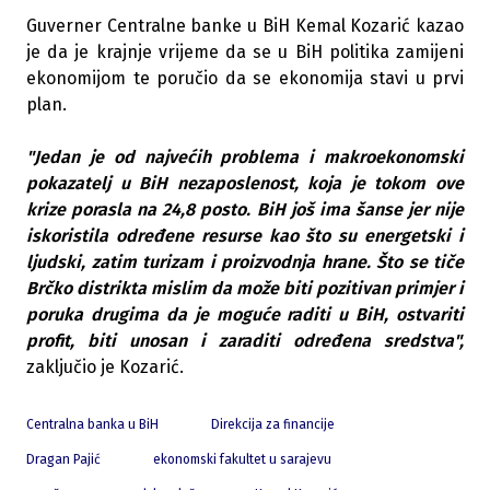
Guverner Centralne banke u BiH Kemal Kozarić kazao
je da je krajnje vrijeme da se u BiH politika zamijeni
ekonomijom te poručio da se ekonomija stavi u prvi
plan.
"Jedan je od najvećih problema i makroekonomski
pokazatelj u BiH nezaposlenost, koja je tokom ove
krize porasla na 24,8 posto. BiH još ima šanse jer nije
iskoristila određene resurse kao što su energetski i
ljudski, zatim turizam i proizvodnja hrane. Što se tiče
Brčko distrikta mislim da može biti pozitivan primjer i
poruka drugima da je moguće raditi u BiH, ostvariti
profit, biti unosan i zaraditi određena sredstva",
zaključio je Kozarić.
Centralna banka u BiH
Direkcija za financije
Dragan Pajić
ekonomski fakultet u sarajevu