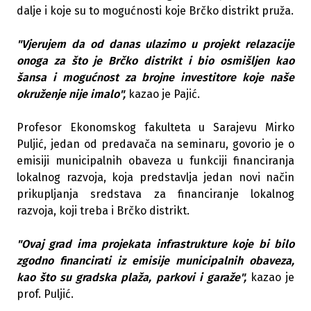
dalje i koje su to mogućnosti koje Brčko distrikt pruža.
"Vjerujem da od danas ulazimo u projekt relazacije
onoga za što je Brčko distrikt i bio osmišljen kao
šansa i mogućnost za brojne investitore koje naše
okruženje nije imalo",
kazao je Pajić.
Profesor Ekonomskog fakulteta u Sarajevu Mirko
Puljić, jedan od predavača na seminaru, govorio je o
emisiji municipalnih obaveza u funkciji financiranja
lokalnog razvoja, koja predstavlja jedan novi način
prikupljanja sredstava za financiranje lokalnog
razvoja, koji treba i Brčko distrikt.
"Ovaj grad ima projekata infrastrukture koje bi bilo
zgodno financirati iz emisije municipalnih obaveza,
kao što su gradska plaža, parkovi i garaže",
kazao je
prof. Puljić.