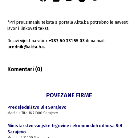
*Pri preuzimanju teksta s portala Akta.ba potrebno je navesti
izvor i linkovati tekst.
Dojavi vijest na viber
+387 60 331 55 03
ili na mail
urednik@akta.ba.
Komentari (
0
)
POVEZANE FIRME
Predsjedništvo BiH Sarajevo
Maršala Tita 16 71000 Sarajevo
Ministarstvo vanjske trgovine i ekonomskih odnosa BiH
Sarajevo
Musala 9 71000 Sarajevo