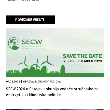
POVEZANE VIJESTI
07.08.2026
|
ODRŽIVA BUDUĆNOST REGIONA
SECW 2026 u Sarajevu okuplja vodeće stručnjake za
energetiku i klimatske politike