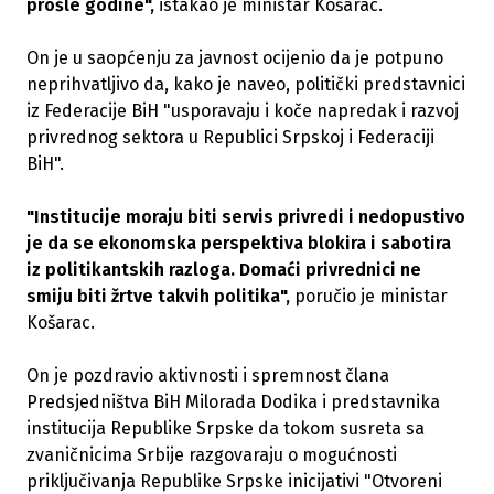
prošle godine",
istakao je ministar Košarac.
On je u saopćenju za javnost ocijenio da je potpuno
neprihvatljivo da, kako je naveo, politički predstavnici
iz Federacije BiH "usporavaju i koče napredak i razvoj
privrednog sektora u Republici Srpskoj i Federaciji
BiH".
"Institucije moraju biti servis privredi i nedopustivo
je da se ekonomska perspektiva blokira i sabotira
iz politikantskih razloga. Domaći privrednici ne
smiju biti žrtve takvih politika",
poručio je ministar
Košarac.
On je pozdravio aktivnosti i spremnost člana
Predsjedništva BiH Milorada Dodika i predstavnika
institucija Republike Srpske da tokom susreta sa
zvaničnicima Srbije razgovaraju o mogućnosti
priključivanja Republike Srpske inicijativi "Otvoreni