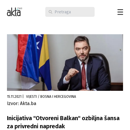
15.11.2021
|
VIJESTI / BOSNA I HERCEGOVINA
Izvor: Akta.ba
Inicijativa "Otvoreni Balkan" ozbiljna šansa
za privredni napredak