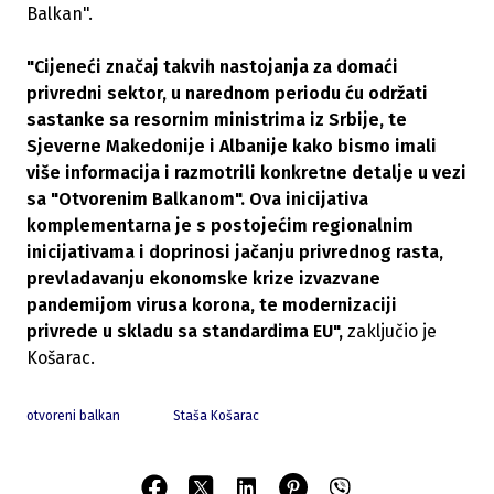
Balkan".
"Cijeneći značaj takvih nastojanja za domaći
privredni sektor, u narednom periodu ću održati
sastanke sa resornim ministrima iz Srbije, te
Sjeverne Makedonije i Albanije kako bismo imali
više informacija i razmotrili konkretne detalje u vezi
sa "Otvorenim Balkanom". Ova inicijativa
komplementarna je s postojećim regionalnim
inicijativama i doprinosi jačanju privrednog rasta,
prevladavanju ekonomske krize izvazvane
pandemijom virusa korona, te modernizaciji
privrede u skladu sa standardima EU",
zaključio je
Košarac.
otvoreni balkan
Staša Košarac