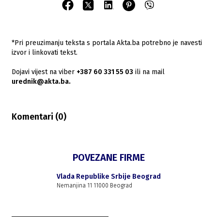
*Pri preuzimanju teksta s portala Akta.ba potrebno je navesti
izvor i linkovati tekst.
Dojavi vijest na viber
+387 60 331 55 03
ili na mail
urednik@akta.ba.
Komentari (
0
)
POVEZANE FIRME
Vlada Republike Srbije Beograd
Nemanjina 11 11000 Beograd