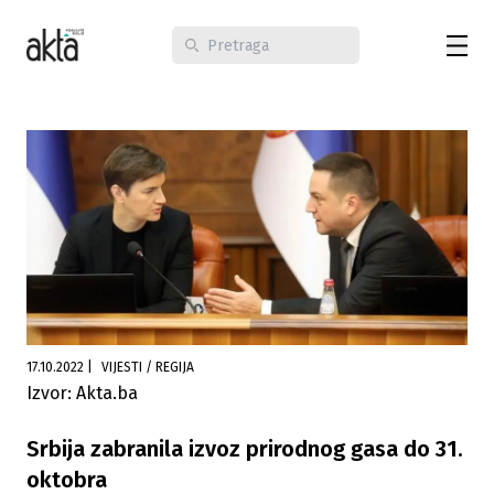
17.10.2022
|
VIJESTI / REGIJA
Izvor: Akta.ba
Srbija zabranila izvoz prirodnog gasa do 31.
oktobra