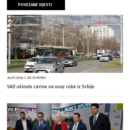
POVEZANE VIJESTI
26.07.2026
|
OD 35 POSTO
SAD ukinule carine na uvoz robe iz Srbije