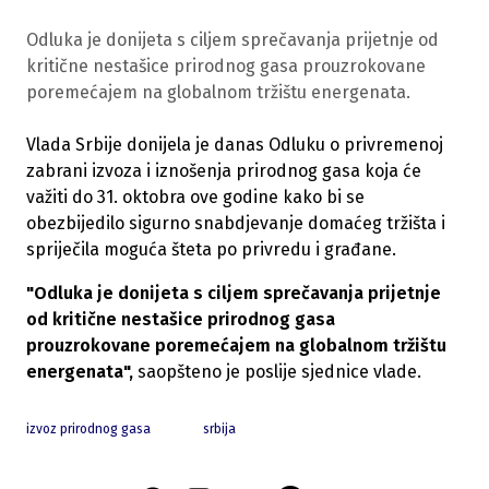
Odluka je donijeta s ciljem sprečavanja prijetnje od
kritične nestašice prirodnog gasa prouzrokovane
poremećajem na globalnom tržištu energenata.
Vlada Srbije donijela je danas Odluku o privremenoj
zabrani izvoza i iznošenja prirodnog gasa koja će
važiti do 31. oktobra ove godine kako bi se
obezbijedilo sigurno snabdjevanje domaćeg tržišta i
spriječila moguća šteta po privredu i građane.
"Odluka je donijeta s ciljem sprečavanja prijetnje
od kritične nestašice prirodnog gasa
prouzrokovane poremećajem na globalnom tržištu
energenata",
saopšteno je poslije sjednice vlade.
izvoz prirodnog gasa
srbija