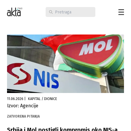
11.06.2026
|
KAPITAL / DIONICE
Izvor: Agencije
ZATVORENA PITANJA
Srbija i Mol postigli kompromis oko NIS-a