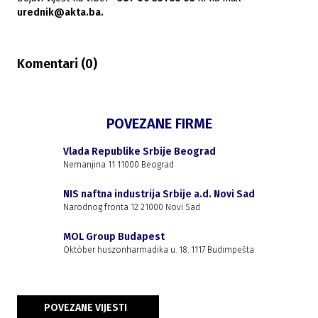
urednik@akta.ba.
Komentari (
0
)
POVEZANE FIRME
Vlada Republike Srbije Beograd
Nemanjina 11 11000 Beograd
NIS naftna industrija Srbije a.d. Novi Sad
Narodnog fronta 12 21000 Novi Sad
MOL Group Budapest
Október huszonharmadika u. 18. 1117 Budimpešta
POVEZANE VIJESTI