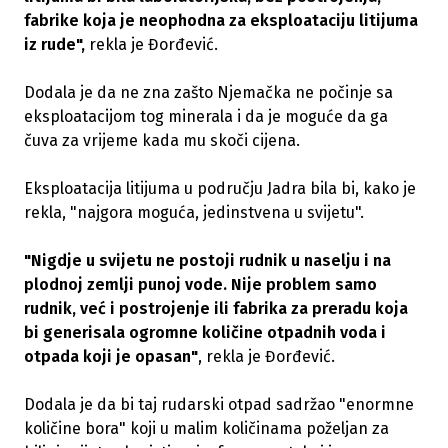
fabrike koja je neophodna za eksploataciju litijuma
iz rude",
rekla je Đorđević.
Dodala je da ne zna zašto Njemačka ne počinje sa
eksploatacijom tog minerala i da je moguće da ga
čuva za vrijeme kada mu skoči cijena.
Eksploatacija litijuma u području Jadra bila bi, kako je
rekla, "najgora moguća, jedinstvena u svijetu".
"Nigdje u svijetu ne postoji rudnik u naselju i na
plodnoj zemlji punoj vode. Nije problem samo
rudnik, već i postrojenje ili fabrika za preradu koja
bi generisala ogromne količine otpadnih voda i
otpada koji je opasan"
, rekla je Đorđević.
Dodala je da bi taj rudarski otpad sadržao "enormne
količine bora" koji u malim količinama poželjan za