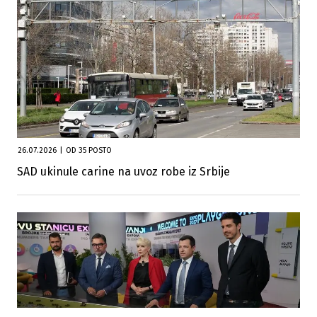
26.07.2026
|
OD 35 POSTO
SAD ukinule carine na uvoz robe iz Srbije