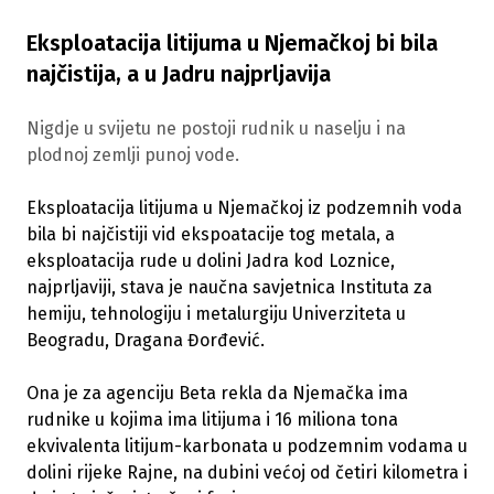
Eksploatacija litijuma u Njemačkoj bi bila
najčistija, a u Jadru najprljavija
Nigdje u svijetu ne postoji rudnik u naselju i na
plodnoj zemlji punoj vode.
Eksploatacija litijuma u Njemačkoj iz podzemnih voda
bila bi najčistiji vid ekspoatacije tog metala, a
eksploatacija rude u dolini Jadra kod Loznice,
najprljaviji, stava je naučna savjetnica Instituta za
hemiju, tehnologiju i metalurgiju Univerziteta u
Beogradu, Dragana Đorđević.
Ona je za agenciju Beta rekla da Njemačka ima
rudnike u kojima ima litijuma i 16 miliona tona
ekvivalenta litijum-karbonata u podzemnim vodama u
dolini rijeke Rajne, na dubini većoj od četiri kilometra i