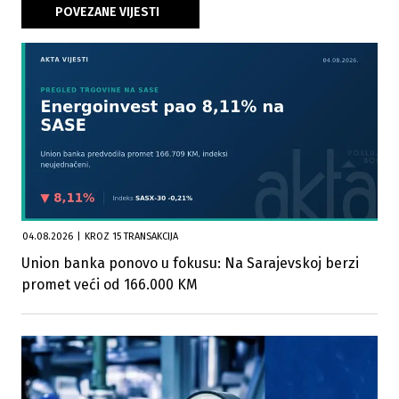
POVEZANE VIJESTI
04.08.2026
|
KROZ 15 TRANSAKCIJA
Union banka ponovo u fokusu: Na Sarajevskoj berzi
promet veći od 166.000 KM