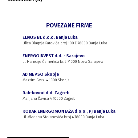
POVEZANE FIRME
ELNOS BL d.o.o. Banja Luka
Ulica Blagoja Parovića broj 100 E 78000 Banja Luka
ENERGOINVEST d.d. - Sarajevo
ul. Hamdije Ćemerlića br. 2 71000 Novo Sarajevo
AD MEPSO Skopje
Maksim Gorki 4 1000 Skopje
Dalekovod d.d. Zagreb
Marijana Čavića 4 10000 Zagreb
KODAR ENERGOMONTAŽA d.o.o., PJ Banja Luka
Ul. Mladena Stojanovića broj 4 78000 Banja Luka