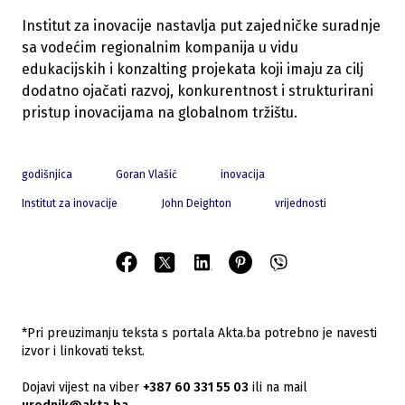
Institut za inovacije nastavlja put zajedničke suradnje
sa vodećim regionalnim kompanija u vidu
edukacijskih i konzalting projekata koji imaju za cilj
dodatno ojačati razvoj, konkurentnost i strukturirani
pristup inovacijama na globalnom tržištu.
godišnjica
Goran Vlašić
inovacija
Institut za inovacije
John Deighton
vrijednosti
*Pri preuzimanju teksta s portala Akta.ba potrebno je navesti
izvor i linkovati tekst.
Dojavi vijest na viber
+387 60 331 55 03
ili na mail