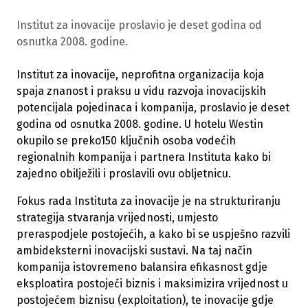
Institut za inovacije proslavio je deset godina od
osnutka 2008. godine.
Institut za inovacije, neprofitna organizacija koja
spaja znanost i praksu u vidu razvoja inovacijskih
potencijala pojedinaca i kompanija, proslavio je deset
godina od osnutka 2008. godine. U hotelu Westin
okupilo se preko150 ključnih osoba vodećih
regionalnih kompanija i partnera Instituta kako bi
zajedno obilježili i proslavili ovu obljetnicu.
Fokus rada Instituta za inovacije je na strukturiranju
strategija stvaranja vrijednosti, umjesto
preraspodjele postojećih, a kako bi se uspješno razvili
ambideksterni inovacijski sustavi. Na taj način
kompanija istovremeno balansira efikasnost gdje
eksploatira postojeći biznis i maksimizira vrijednost u
postojećem biznisu (exploitation), te inovacije gdje