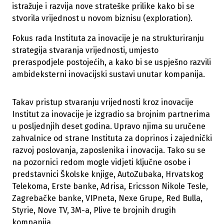
istražuje i razvija nove strateške prilike kako bi se
stvorila vrijednost u novom biznisu (exploration).
Fokus rada Instituta za inovacije je na strukturiranju
strategija stvaranja vrijednosti, umjesto
preraspodjele postojećih, a kako bi se uspješno razvili
ambideksterni inovacijski sustavi unutar kompanija.
Takav pristup stvaranju vrijednosti kroz inovacije
Institut za inovacije je izgradio sa brojnim partnerima
u posljednjih deset godina. Upravo njima su uručene
zahvalnice od strane Instituta za doprinos i zajednički
razvoj poslovanja, zaposlenika i inovacija. Tako su se
na pozornici redom mogle vidjeti ključne osobe i
predstavnici Školske knjige, AutoZubaka, Hrvatskog
Telekoma, Erste banke, Adrisa, Ericsson Nikole Tesle,
Zagrebačke banke, VIPneta, Nexe Grupe, Red Bulla,
Styrie, Nove TV, 3M-a, Plive te brojnih drugih
kompanija.