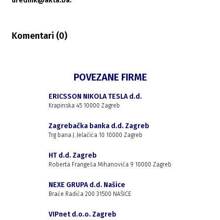
urednik@akta.ba.
Komentari (
0
)
POVEZANE FIRME
ERICSSON NIKOLA TESLA d.d.
Krapinska 45 10000 Zagreb
Zagrebačka banka d.d. Zagreb
Trg bana J. Jelačića 10 10000 Zagreb
HT d.d. Zagreb
Roberta Frangeša Mihanovića 9 10000 Zagreb
NEXE GRUPA d.d. Našice
Braće Radića 200 31500 NAŠICE
VIPnet d.o.o. Zagreb