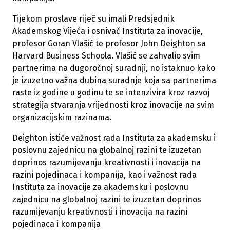
Tijekom proslave riječ su imali Predsjednik
Akademskog Vijeća i osnivač Instituta za inovacije,
profesor Goran Vlašić te profesor John Deighton sa
Harvard Business Schoola. Vlašić se zahvalio svim
partnerima na dugoročnoj suradnji, no istaknuo kako
je izuzetno važna dubina suradnje koja sa partnerima
raste iz godine u godinu te se intenzivira kroz razvoj
strategija stvaranja vrijednosti kroz inovacije na svim
organizacijskim razinama.
Deighton ističe važnost rada Instituta za akademsku i
poslovnu zajednicu na globalnoj razini te izuzetan
doprinos razumijevanju kreativnosti i inovacija na
razini pojedinaca i kompanija, kao i važnost rada
Instituta za inovacije za akademsku i poslovnu
zajednicu na globalnoj razini te izuzetan doprinos
razumijevanju kreativnosti i inovacija na razini
pojedinaca i kompanija