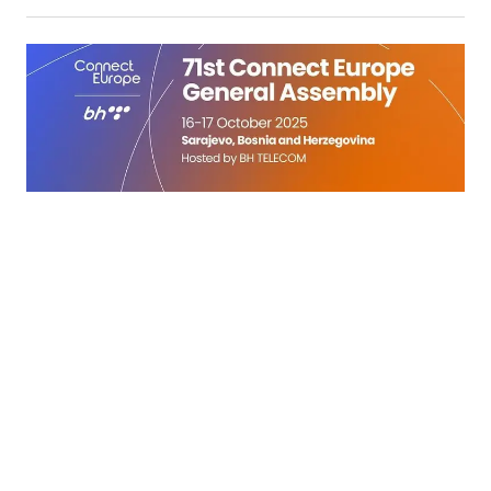
16.10.2025
|
71. GENERALNA SKUPŠTINA
BH Telecom domaćin konferencije Connect Europe