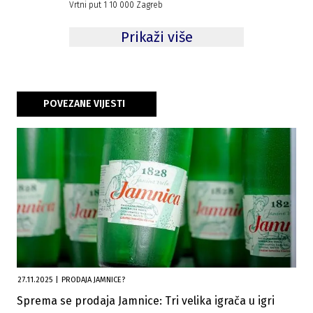
Vrtni put 1 10 000 Zagreb
Prikaži više
POVEZANE VIJESTI
27.11.2025
|
PRODAJA JAMNICE?
Sprema se prodaja Jamnice: Tri velika igrača u igri