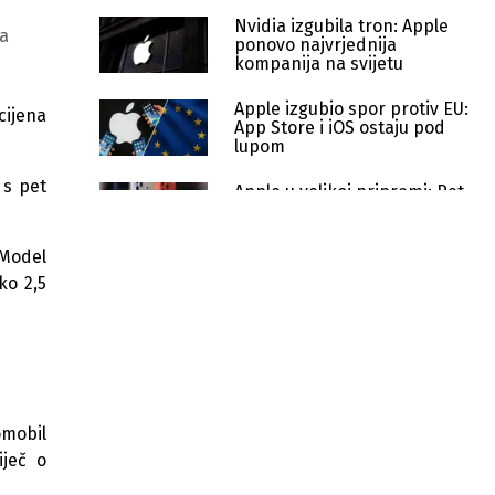
Nvidia izgubila tron: Apple
 a
ponovo najvrjednija
kompanija na svijetu
Apple izgubio spor protiv EU:
cijena
App Store i iOS ostaju pod
lupom
 s pet
Apple u velikoj pripremi: Pet
novih iPhone modela stiže do
2027.
 Model
Trump zaprijetio EU carinama
ko 2,5
od 100 posto
Oštar pad tehnoloških dionica na
Wall Streetu: Apple i Microsoft pod
pritiskom
omobil
Micron nadmašio Metu i Nvidiju:
Historijski profit uz vještačku
iječ o
inteligenciju