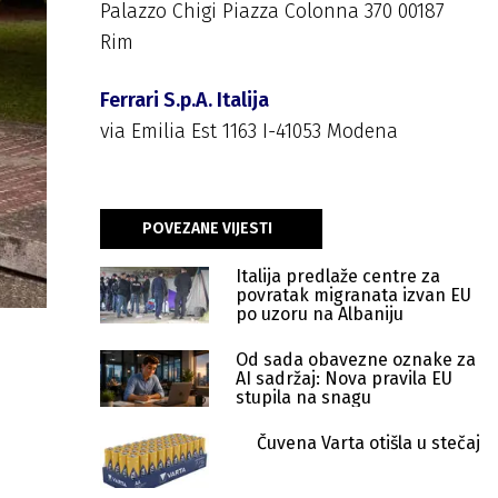
Palazzo Chigi Piazza Colonna 370 00187
Rim
Ferrari S.p.A. Italija
via Emilia Est 1163 I-41053 Modena
POVEZANE VIJESTI
Italija predlaže centre za
povratak migranata izvan EU
po uzoru na Albaniju
Od sada obavezne oznake za
AI sadržaj: Nova pravila EU
stupila na snagu
Čuvena Varta otišla u stečaj