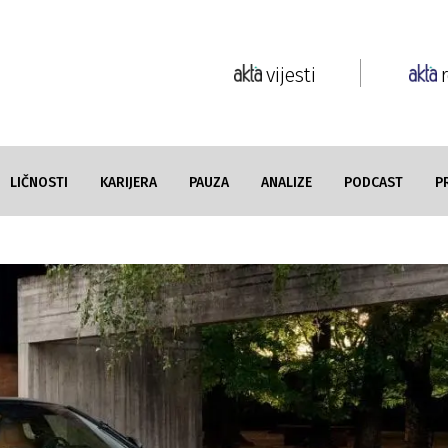
vijesti
LIČNOSTI
KARIJERA
PAUZA
ANALIZE
PODCAST
P