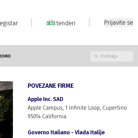
Prijavite se
registar
tenderi
ROMO
POVEZANE FIRME
Apple Inc. SAD
Apple Campus, 1 Infinite Loop, Cupertino
95014 California
Governo Italiano - Vlada Italije