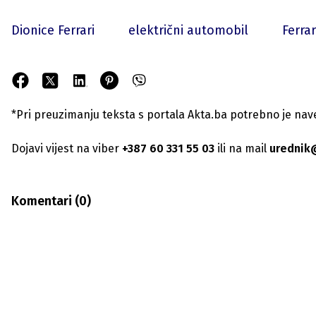
Dionice Ferrari
električni automobil
Ferrar
*Pri preuzimanju teksta s portala Akta.ba potrebno je navest
Dojavi vijest na viber
+387 60 331 55 03
ili na mail
urednik
Komentari (
0
)